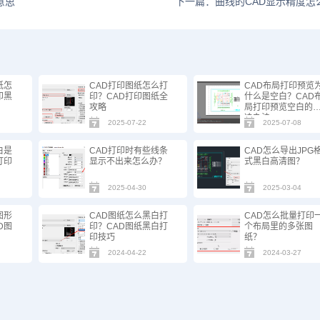
意思
下一篇：曲线的CAD显示精度怎
纸怎
CAD打印图纸怎么打
CAD布局打印预览
印黑
印？CAD打印图纸全
什么是空白？CAD
攻略
局打印预览空白的
决办法
2025-07-22
2025-07-08
白是
CAD打印时有些线条
CAD怎么导出JPG
打印
显示不出来怎么办？
式黑白高清图？
2025-04-30
2025-03-04
图形
CAD图纸怎么黑白打
CAD怎么批量打印
D图
印？CAD图纸黑白打
个布局里的多张图
印技巧
纸？
2024-04-22
2024-03-27