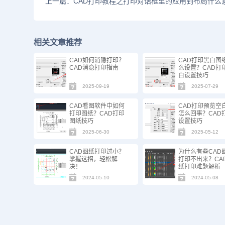
上一篇：CAD打印教程之打印对话框里的应用到布局什么
相关文章推荐
CAD如何消隐打印？
CAD打印黑白图
CAD消隐打印指南
么设置？CAD打
白设置技巧
2025-09-19
2025-07-29
CAD看图软件中如何
CAD打印预览空
打印图纸？CAD打印
怎么回事？CAD
图纸技巧
设置技巧
2025-06-30
2025-05-12
CAD图纸打印过小？
为什么有些CAD
掌握这招，轻松解
打印不出来？CA
决！
纸打印难题解析
2024-05-10
2024-05-08