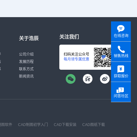
在线咨询
关注我们
关于浩辰
伴
公司介绍
扫码关注公众号
销售热线
每月领专属优惠
态
发展历程
y
募
联系方式
获取报价
新闻资讯
问答社区
制图软件
CAD制图初学入门
CAD下载安装
CAD图纸下载