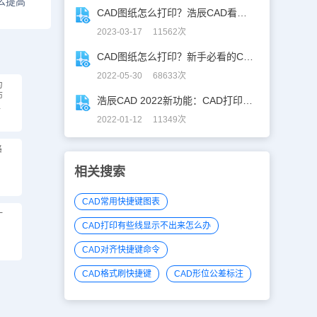
么提高
CAD图纸怎么打印？浩辰CAD看图王打印常见问题解答！
2023-03-17 11562次
CAD图纸怎么打印？新手必看的CAD打印攻略！
2022-05-30 68633次
为
布
浩辰CAD 2022新功能：CAD打印升级不止亿点点！
解
2022-01-12 11349次
格
相关搜索
CAD常用快捷键图表
一
CAD打印有些线显示不出来怎么办
CAD对齐快捷键命令
CAD格式刷快捷键
CAD形位公差标注