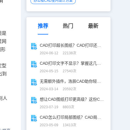
有
办公楼CAD室内设计方案
推荐
热门
最新
但是
过网
CAD打印超长图纸？CAD打印还能这么玩！
图形
2024-06-12 22138次
CAD打印文字不显示？掌握这几招，轻松应对！
定型
2024-05-15 27540次
出到
无需额外插件，浩辰CAD助你轻松实现CAD批量打印！
2024-03-14 20592次
别人
想让CAD图纸打印更高级？这份CAD图纸打印秘诀，请收好！
2023-07-19 8803次
CAD怎么打印局部图纸？CAD局部图纸打印技巧分享
2023-05-09 13413次