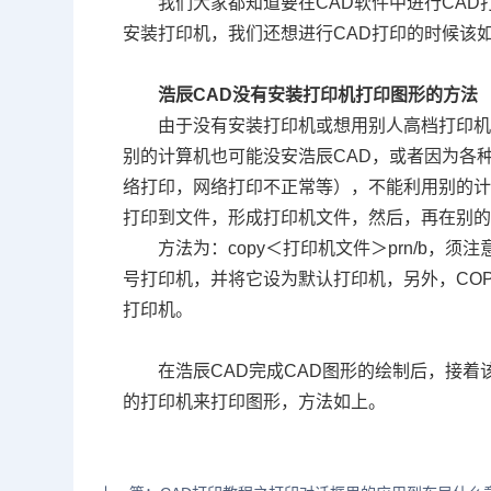
我们大家都知道要在
CAD
软件中进行
CAD
安装打印机，我们还想进行
CAD
打印的时候该
浩辰
CAD
没有安装打印机打印图形的方法
由于没有安装打印机或想用别人高档打印
别的计算机也可能没安浩辰
CAD
，或者因为各
络打印，网络打印不正常等），不能利用别的
打印到文件，形成打印机文件，然后，再在别
方法为：
copy
＜打印机文件＞
prn/b
，须注
号打印机，并将它设为默认打印机，另外，
CO
打印机。
在浩辰
CAD
完成
CAD
图形的绘制后，接着
的打印机来打印图形，方法如上。