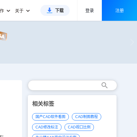
下载
登录
注册
合作
关于
相关标签
国产CAD软件看图
CAD制图教程
CAD修改标注
CAD视口比例