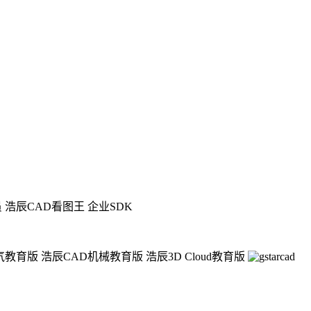
员
浩辰CAD看图王 企业SDK
气教育版
浩辰CAD机械教育版
浩辰3D Cloud教育版