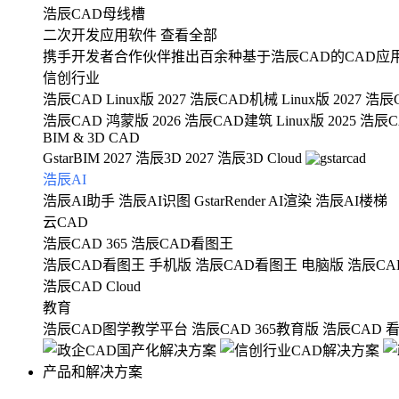
浩辰CAD母线槽
二次开发应用软件
查看全部
携手开发者合作伙伴推出百余种基于浩辰CAD的CAD应
信创行业
浩辰CAD Linux版 2027
浩辰CAD机械 Linux版 2027
浩辰C
浩辰CAD 鸿蒙版 2026
浩辰CAD建筑 Linux版 2025
浩辰CA
BIM & 3D CAD
GstarBIM 2027
浩辰3D 2027
浩辰3D Cloud
浩辰AI
浩辰AI助手
浩辰AI识图
GstarRender AI渲染
浩辰AI楼梯
云CAD
浩辰CAD 365
浩辰CAD看图王
浩辰CAD看图王 手机版
浩辰CAD看图王 电脑版
浩辰CA
浩辰CAD Cloud
教育
浩辰CAD图学教学平台
浩辰CAD 365教育版
浩辰CAD 
产品和解决方案