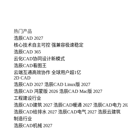
热门产品
浩辰CAD 2027
核心技术自主可控 强兼容极速稳定
浩辰CAD 365
云化CAD协同设计新模式
浩辰CAD看图王
云端互通高效协作 全球用户超1亿
2D CAD
浩辰CAD 2027
浩辰CAD Linux版 2027
浩辰CAD 鸿蒙版 2026
浩辰CAD Mac版 2027
工程建设行业
浩辰CAD建筑 2027
浩辰CAD暖通 2027
浩辰CAD电力 20
浩辰CAD给排水 2027
浩辰CAD电气 2027
浩辰云建筑
制造行业
浩辰CAD机械 2027