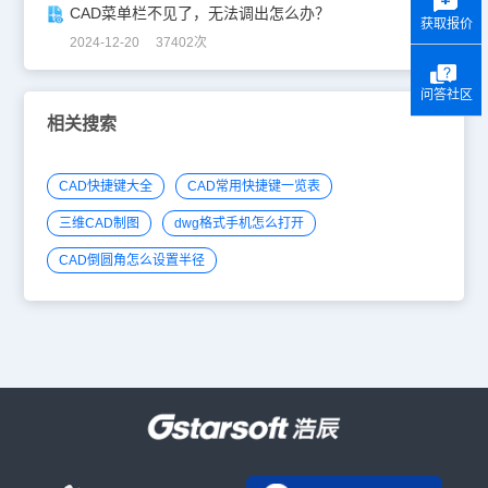
CAD菜单栏不见了，无法调出怎么办？
获取报价
2024-12-20 37402次
问答社区
相关搜索
CAD快捷键大全
CAD常用快捷键一览表
三维CAD制图
dwg格式手机怎么打开
CAD倒圆角怎么设置半径