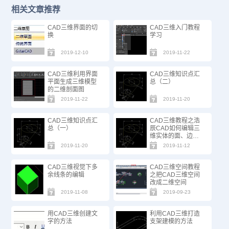
相关文章推荐
CAD三维界面的切
CAD三维入门教程
换
学习
2019-12-10
2019-11-22
CAD三维利用界面
CAD三维知识点汇
平面生成三维模型
总（二）
的二维剖面图
2019-11-22
2019-11-20
CAD三维知识点汇
CAD三维教程之浩
总（一）
辰CAD如何编辑三
维实体的面、边、
体
2019-11-20
2019-11-12
CAD三维视觉下多
CAD三维空间教程
余线条的编辑
之把CAD三维空间
改成二维空间
2019-11-08
2019-09-23
用CAD三维创建文
利用CAD三维打造
字的方法
支架建模的方法