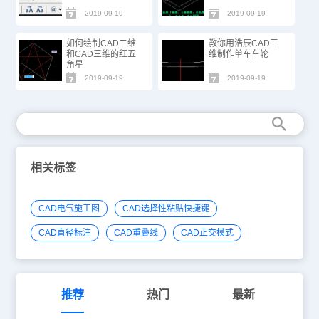
2019-09-19
2019-09-19
如何绘制CAD二维
教你用浩辰CAD三
和CAD三维的红五
维制作单车车轮
角星
2019-09-19
2019-09-19
相关标签
CAD电气施工图
CAD选择性粘贴快捷键
CAD直径标注
CAD重叠线
CAD正交模式
推荐
热门
最新