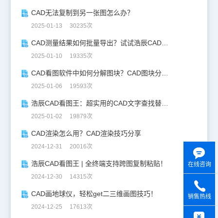
CAD无法复制到另一张图怎么办？
2025-01-13 30235次
CAD测量结果如何批量导出？试试浩辰CAD看图王！
2025-01-10 19335次
CAD看图软件中如何分解图块？CAD图块分解详解！
2025-01-06 19593次
浩辰CAD看图王：超实用的CAD文字查找替换技巧分享！
2025-01-02 19879次
CAD渲染怎么用？CAD渲染技巧分享
2024-12-31 20016次
浩辰CAD看图王 | 全终端支持跨图复制粘贴！
在线咨询
2024-12-30 14315次
CAD画地球仪，轻松get二三维画图技巧！
销售热线
2024-12-25 17613次
y