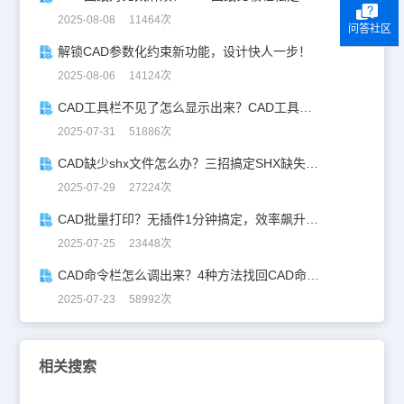
2025-08-08 11464次
问答社区
解锁CAD参数化约束新功能，设计快人一步！
2025-08-06 14124次
CAD工具栏不见了怎么显示出来？CAD工具栏恢复指南
2025-07-31 51886次
CAD缺少shx文件怎么办？三招搞定SHX缺失难题
2025-07-29 27224次
CAD批量打印？无插件1分钟搞定，效率飙升90%！
2025-07-25 23448次
CAD命令栏怎么调出来？4种方法找回CAD命令栏
2025-07-23 58992次
相关搜索