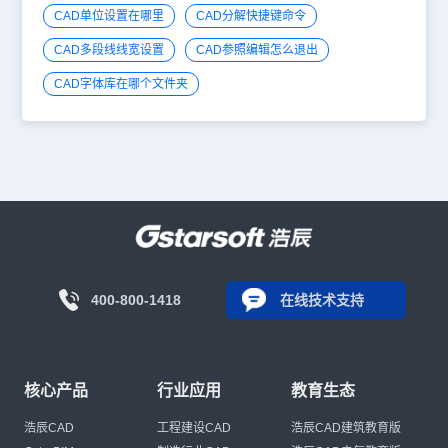
CAD单位设置在哪里
CAD分解快捷键命令
CAD多段线线宽设置
CAD参照编辑怎么退出
CAD字体库在哪个文件夹
400-800-1418
在线技术支持
核心产品
行业应用
教育生态
浩辰CAD
工程建设CAD
浩辰CAD建筑教育版