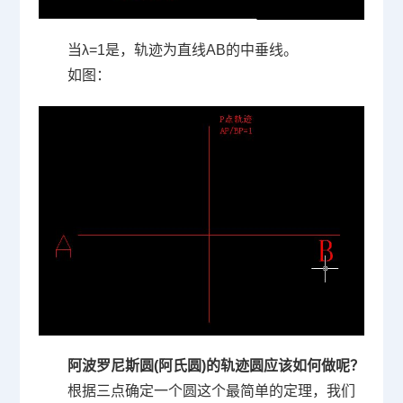
当
λ=1
是，轨迹为直线
AB
的中垂线。
如图：
阿波罗尼斯圆
(
阿氏圆
)
的轨迹圆应该如何做呢？
根据三点确定一个圆这个最简单的定理，我们