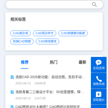
相关标签
CAD画空调
CAD视点命令
CAD快捷键功能键
机械CAD制图
CAD修改图块
推荐
热门
最新
在线咨询
浩辰CAD 2026新功能：自动合图，告别手动拼图！
2025-08-13 16690次
销售热线
y
浩辰青翼二三维设计平台：3D创意建模，释放创意生产力！
2025-08-12 12473次
获取报价
CAD图纸对比太麻烦？CAD图纸比较轻松定位修改，开启高效设计之旅