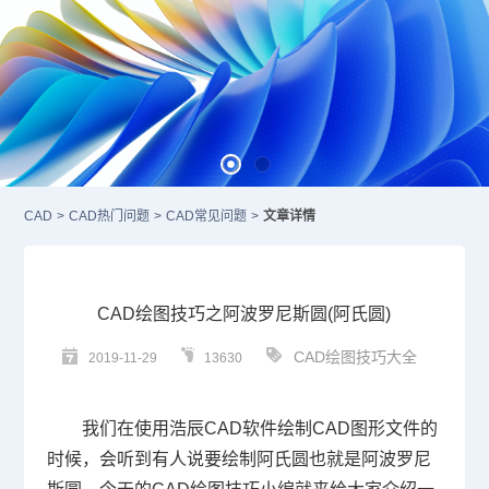
CAD
>
CAD热门问题
>
CAD常见问题
>
文章详情
CAD绘图技巧之阿波罗尼斯圆(阿氏圆)
CAD绘图技巧大全
2019-11-29
13630
我们在使用浩辰
CAD
软件绘制
CAD
图形文件的
时候，会听到有人说要绘制阿氏圆也就是阿波罗尼