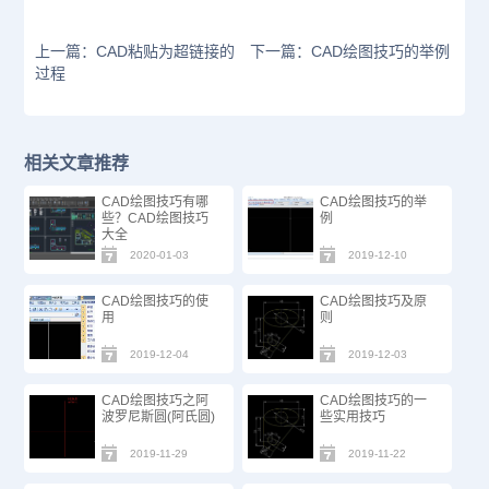
上一篇：CAD粘贴为超链接的
下一篇：CAD绘图技巧的举例
过程
相关文章推荐
CAD绘图技巧有哪
CAD绘图技巧的举
些？CAD绘图技巧
例
大全
2020-01-03
2019-12-10
CAD绘图技巧的使
CAD绘图技巧及原
用
则
2019-12-04
2019-12-03
CAD绘图技巧之阿
CAD绘图技巧的一
波罗尼斯圆(阿氏圆)
些实用技巧
2019-11-29
2019-11-22