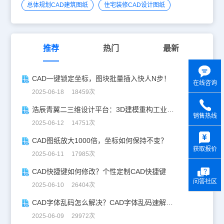
总体规划CAD建筑图纸
住宅装修CAD设计图纸
推荐
热门
最新
CAD一键锁定坐标，图块批量插入快人N步！
在线咨询
2025-06-18 18459次
浩辰青翼二三维设计平台：3D建模重构工业美学
销售热线
2025-06-12 14751次
y
CAD图纸放大1000倍，坐标如何保持不变？
获取报价
2025-06-11 17985次
CAD快捷键如何修改？个性定制CAD快捷键
问答社区
2025-06-10 26404次
CAD字体乱码怎么解决？CAD字体乱码速解指南
2025-06-09 29972次