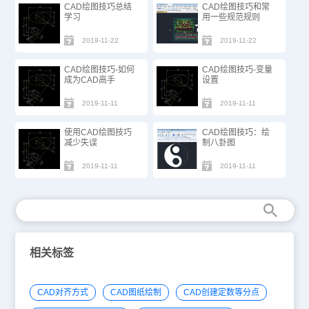
CAD绘图技巧总结
CAD绘图技巧和常
学习
用一些规范规则
2019-11-22
2019-11-22
CAD绘图技巧-如何
CAD绘图技巧-变量
成为CAD高手
设置
2019-11-11
2019-11-11
使用CAD绘图技巧
CAD绘图技巧：绘
减少失误
制八卦图
2019-11-11
2019-11-11
相关标签
CAD对齐方式
CAD图纸绘制
CAD创建定数等分点