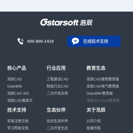
400-800-1418
在线技术支持
核心产品
行业应用
教育生态
浩辰CAD
工程建设CAD
浩辰CAD建筑教育版
GstarBIM
制造行业CAD
浩辰CAD电气教育版
浩辰CAD 365
二次开发应用
GstarBIM 教育版
浩辰CAD看图王
浩辰3D Cloud教育版
技术支持
生态伙伴
关于浩辰
安装注册文档
信创生态伙伴
公司介绍
学习帮助文档
二次开发生态
发展历程