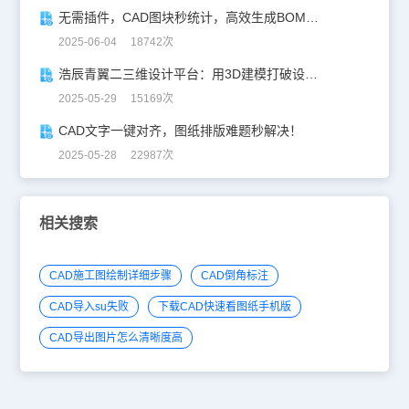
无需插件，CAD图块秒统计，高效生成BOM表！
2025-06-04 18742次
浩辰青翼二三维设计平台：用3D建模打破设计边界
2025-05-29 15169次
CAD文字一键对齐，图纸排版难题秒解决！
2025-05-28 22987次
相关搜索
CAD施工图绘制详细步骤
CAD倒角标注
CAD导入su失败
下载CAD快速看图纸手机版
CAD导出图片怎么清晰度高