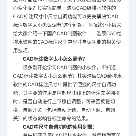
而变化呢？其实很简单，浩辰CAD给排水软件的
CAD标注尺寸中尺寸自调功能可以完美解决“CAD
标注数字太小怎么调节”这个问题。下面就让小编来
给大家介绍一下
国产CAD
制图软件——浩辰CAD给
排水软件的CAD标注尺寸中尺寸自调功能的相关使
用技巧。
CAD标注数字太小怎么调节？
很多刚开始学习
CAD制图
的小伙伴，不知道
CAD标注数字太小怎么调节？其实浩辰CAD给排水
软件的CAD标注尺寸中提供了便捷的尺寸自调功
能，其主要的作用是控制尺寸线上的标注文字拥挤
时，是否自动进行上下移位调整，可来回反复切
换，自调开关（包括自动上调、自动下调、自调
关）的状态影响各标注命令的结果。
CAD中尺寸自调功能的使用步骤：
首先打开浩辰CAD给排水软件，然后找到菜单