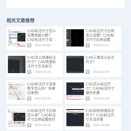
相关文章推荐
CAD标注尺寸怎么
CAD标注尺寸比例
设置保留小数？
怎么设置？CAD标
CAD标注尺寸设置
注尺寸比例设置方
技巧
法
2025-08-06
2025-04-27
CAD怎么快速标注
CAD三维怎么标注
尺寸？CAD快速标
尺寸？
注尺寸方法技巧
2025-01-24
2024-12-25
CAD标注尺寸没有
CAD怎么标注尺
数字怎么办？快看
寸？CAD标注尺寸
过来吧！
操作步骤
2023-05-19
2022-04-18
CAD标注尺寸比例
CAD如何快速标注
怎么调？CAD标注
尺寸？CAD标注尺
尺寸比例设置技巧
寸方法步骤
2021-09-16
2021-09-08