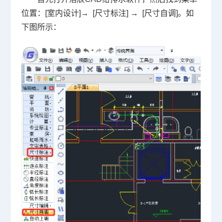
位置：[室内设计]→ [尺寸标注] → [尺寸自调]。如
下图所示：