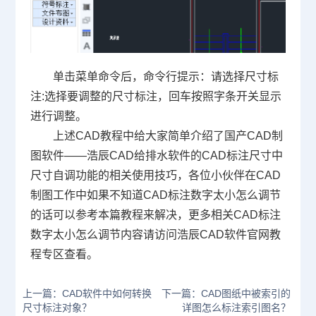
单击菜单命令后，命令行提示：请选择尺寸标
注:选择要调整的尺寸标注，回车按照字条开关显示
进行调整。
上述
CAD教程
中给大家简单介绍了国产CAD制
图软件——浩辰CAD给排水软件的CAD标注尺寸中
尺寸自调功能的相关使用技巧，各位小伙伴在CAD
制图工作中如果不知道CAD标注数字太小怎么调节
的话可以参考本篇教程来解决，更多相关CAD标注
数字太小怎么调节内容请访问浩辰CAD软件官网教
程专区查看。
上一篇：CAD软件中如何转换
下一篇：CAD图纸中被索引的
尺寸标注对象？
详图怎么标注索引图名？