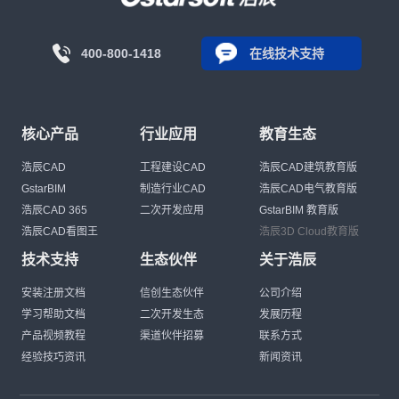
400-800-1418
在线技术支持
核心产品
行业应用
教育生态
浩辰CAD
工程建设CAD
浩辰CAD建筑教育版
GstarBIM
制造行业CAD
浩辰CAD电气教育版
浩辰CAD 365
二次开发应用
GstarBIM 教育版
浩辰CAD看图王
浩辰3D Cloud教育版
技术支持
生态伙伴
关于浩辰
安装注册文档
信创生态伙伴
公司介绍
学习帮助文档
二次开发生态
发展历程
产品视频教程
渠道伙伴招募
联系方式
经验技巧资讯
新闻资讯