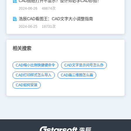
CAD图纸打开不显示？设计师必学CAD妙招！
2024-06-26 48674次
浩辰CAD看图王：CAD文字大小调整指南
2024-06-25 18731次
相关搜索
CAD缩小比例快捷键命令
CAD文字显示问号怎么办
CAD打印样式怎么导入
CAD画三维图怎么画
CAD如何安装