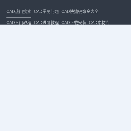
CAD热门搜索
CAD常见问题
CAD快捷键命令大全
CAD入门教程
CAD进阶教程
CAD下载安装
CAD素材库
CAD制图
CAD软件下载
CAD正版
免费CAD
下载CAD
国产
CAD
建筑CAD
CAD设计
CAD教程
CAD安装
CAD是什么
CAD制图软件
CAD制图初学入门
CAD下载安装
CAD图纸下载
CAD注册
CAD官网
CAD绘图
dwg
dwg格式
关注我们
扫码关注公众号
每月领专属优惠
Copyright © 1992-
2026
苏州浩辰软件股份有限公司 版权所有
苏ICP备