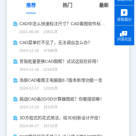
推荐
热门
最新
y
获取报价
CAD中怎么快速标注尺寸？CAD看图软件标注教程
2021-06-04 23631次
问答社区
CAD菜单栏不见了，无法调出怎么办？
2024-12-20 37589次
苦恼批量更换CAD图框？试试这招巨好用！
2024-12-18 22163次
浩辰CAD看图王电脑版8.7版本新增功能一览
2024-12-17 13310次
挑战CAD画2D/3D计算器图纸？你敢接招嘛！
2024-12-16 16100次
3D方程式的花式用法，给3D创新设计开挂！
2024-06-27 18715次