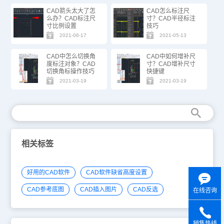
CAD箭头太大了怎
CAD怎么标注尺
么办？CAD标注尺
寸？CAD半径标注
寸比例设置
技巧
2021-06-17
2021-05-13
CAD中怎么切换角
CAD中如何增补尺
度标注对象？CAD
寸？CAD增补尺寸
切换角标操作技巧
快捷键
2021-03-19
2021-03-19
相关标签
好用的CAD软件
CAD软件缺省高度设置
CAD参考底图
CAD插入图片
CAD反选
在线咨询
销售热线