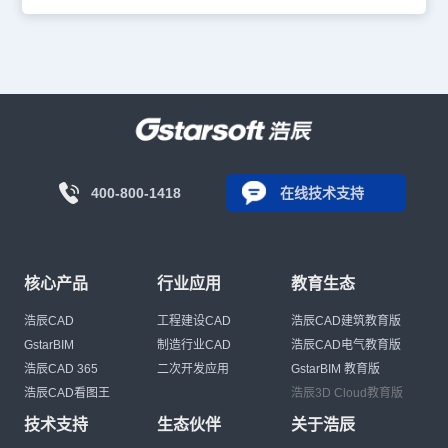
400-800-1418
在线技术支持
核心产品
行业应用
教育生态
浩辰CAD
工程建设CAD
浩辰CAD建筑教育版
GstarBIM
制造行业CAD
浩辰CAD电气教育版
浩辰CAD 365
二次开发应用
GstarBIM 教育版
浩辰CAD看图王
浩辰3D Cloud教育版
技术支持
生态伙伴
关于浩辰