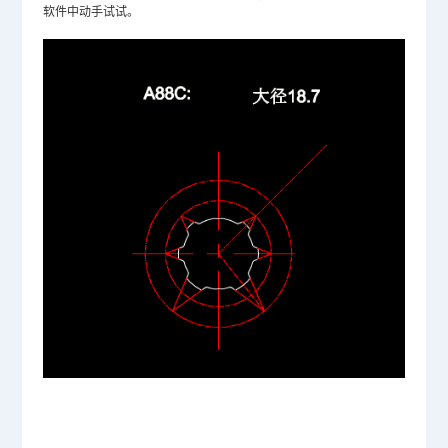
软件中动手试试。