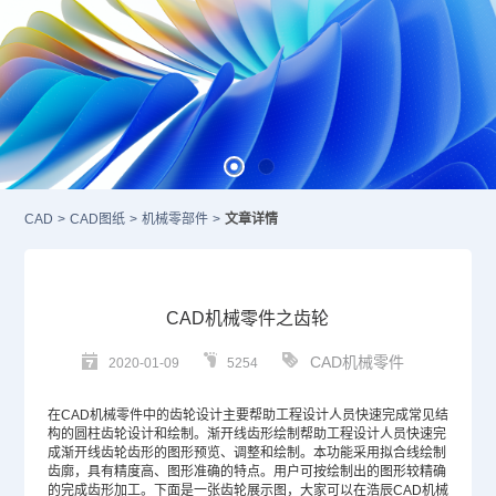
CAD
>
CAD图纸
>
机械零部件
>
文章详情
CAD机械零件之齿轮
CAD机械零件
2020-01-09
5254
在
CAD
机械零件中的齿轮设计主要帮助工程设计人员快速完成常见结
构的圆柱齿轮设计和绘制。渐开线齿形绘制帮助工程设计人员快速完
成渐开线齿轮齿形的图形预览、调整和绘制。本功能采用拟合线绘制
齿廓，具有精度高、图形准确的特点。用户可按绘制出的图形较精确
的完成齿形加工。下面是一张齿轮展示图，大家可以在浩辰CAD机械