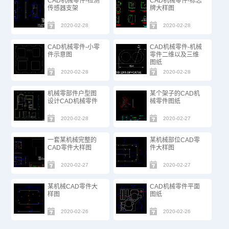
CAD机械零件-检测
CAD机械零件-标志
传感器支架
牌大样图
2020-02-28
2020-02-28
CAD机械零件-小零
CAD机械零件-机械
件示意图
零件二维以及三维
图纸
2020-02-28
2020-02-28
机械零部件户型图
某个架子的CAD机
设计CAD机械零件
械零件图纸
2020-02-28
2020-02-27
一套某机械完整的
某机械部位CAD零
CAD零件大样图
件大样图
2020-02-27
2020-02-27
某机械CAD零件大
CAD机械零件平面
样图
图纸
2020-02-26
2020-02-26