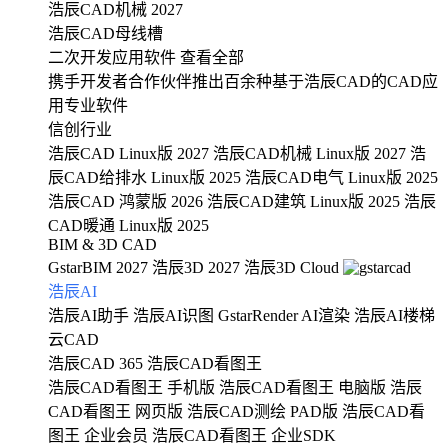
浩辰CAD机械 2027
浩辰CAD母线槽
二次开发应用软件
查看全部
携手开发者合作伙伴推出百余种基于浩辰CAD的CAD应
用专业软件
信创行业
浩辰CAD Linux版 2027
浩辰CAD机械 Linux版 2027
浩
辰CAD给排水 Linux版 2025
浩辰CAD电气 Linux版 2025
浩辰CAD 鸿蒙版 2026
浩辰CAD建筑 Linux版 2025
浩辰
CAD暖通 Linux版 2025
BIM & 3D CAD
GstarBIM 2027
浩辰3D 2027
浩辰3D Cloud
浩辰AI
浩辰AI助手
浩辰AI识图
GstarRender AI渲染
浩辰AI楼梯
云CAD
浩辰CAD 365
浩辰CAD看图王
浩辰CAD看图王 手机版
浩辰CAD看图王 电脑版
浩辰
CAD看图王 网页版
浩辰CAD测绘 PAD版
浩辰CAD看
图王 企业会员
浩辰CAD看图王 企业SDK