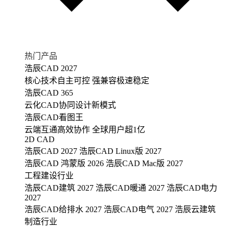
热门产品
浩辰CAD 2027
核心技术自主可控 强兼容极速稳定
浩辰CAD 365
云化CAD协同设计新模式
浩辰CAD看图王
云端互通高效协作 全球用户超1亿
2D CAD
浩辰CAD 2027
浩辰CAD Linux版 2027
浩辰CAD 鸿蒙版 2026
浩辰CAD Mac版 2027
工程建设行业
浩辰CAD建筑 2027
浩辰CAD暖通 2027
浩辰CAD电力
2027
浩辰CAD给排水 2027
浩辰CAD电气 2027
浩辰云建筑
制造行业