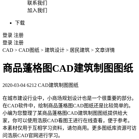
联系我们
加入我们
下载
登录
注册
登录
注册
CAD
>
CAD图纸
>
建筑设计
>
居民建筑
>
文章详情
商品蓬格图CAD建筑制图图纸
2020-03-04
6212
CAD建筑制图图纸
在城市建设行业中，小商场规划设计也是一个很重要的部分。
在
CAD
软件中，绘制商品蓬格图
CAD图纸
还是比较简单的。
小编为您整理了某商品蓬格图CAD建筑制图图纸提供给大
家，你可以使用浩辰CAD看图王进行在线查看，便于参考。
本素材仅用于互相学习资料，请勿商用。更多图纸库资源可访
问浩辰
CAD官网
进行学习。