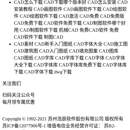
CAD怎么下载
CAD下载哪个版本好
CAD怎么安装
CAD
安装教程
CAD画图软件
CAD画图软件下载
CAD绘图软
件
CAD绘图软件下载
CAD激活
CAD免费
CAD免费版
CAD免费下载
CAD软件免费下载
CAD制图软件哪个好
用
CAD制图软件下载
机械CAD
免费CAD软件
免费
CAD软件下载
制图CAD
CAD素材
CAD新手入门图纸
CAD字体大全
CAD施工图
CAD建筑图
CAD入门图纸
CAD填充图案
CAD图库
CAD图纸
CAD字库
CAD字库下载
CAD字体
CAD字体
大全下载
CAD字体库
CAD字体库免费下载
CAD字体库
下载
CAD字体下载
dwg下载
关注我们
扫码关注公众号
每月领专属优惠
Copyright © 1992-
2021
苏州浩辰软件股份有限公司 版权所有
苏ICP备12077906号-1
增值电信业务经营许可证：
苏B2-