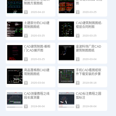
制图方案图纸
图
2020-04-10
2020-03-25
土建部分的CAD建
CAD建筑制图图纸-
筑制图图纸
楼层合同附图
2020-03-25
2020-03-25
CAD建筑制图-橱柜
金波料场厂房CAD
门CAD展开图
建筑制图图纸
2020-03-25
2020-03-04
商品蓬格图CAD建
手机CAD看图纸软
筑制图图纸
件下载安装的步骤
2020-03-04
2019-06-16
CAD测量教程之线
CAD标注教程之圆
段长度测量
弧标注
2019-06-04
2019-06-04