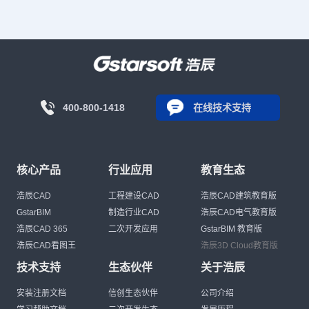
400-800-1418
在线技术支持
核心产品
行业应用
教育生态
浩辰CAD
工程建设CAD
浩辰CAD建筑教育版
GstarBIM
制造行业CAD
浩辰CAD电气教育版
浩辰CAD 365
二次开发应用
GstarBIM 教育版
浩辰CAD看图王
浩辰3D Cloud教育版
技术支持
生态伙伴
关于浩辰
安装注册文档
信创生态伙伴
公司介绍