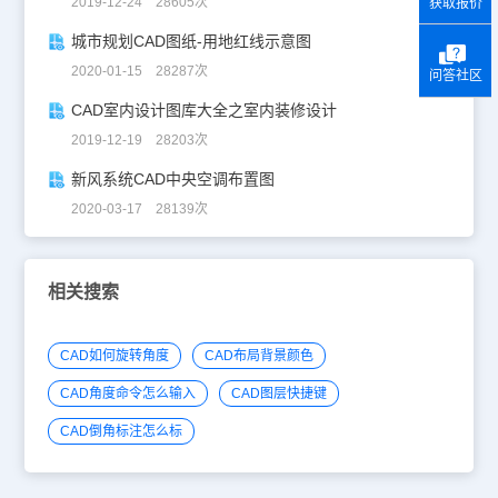
2019-12-24 28605次
获取报价
城市规划CAD图纸-用地红线示意图
2020-01-15 28287次
问答社区
CAD室内设计图库大全之室内装修设计
2019-12-19 28203次
新风系统CAD中央空调布置图
2020-03-17 28139次
相关搜索
CAD如何旋转角度
CAD布局背景颜色
CAD角度命令怎么输入
CAD图层快捷键
CAD倒角标注怎么标