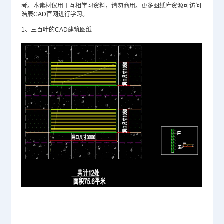
考。本素材仅用于互相学习资料，请勿商用。更多图纸库资源可访问
浩辰
CAD官网
进行学习。
1、三百叶的CAD建筑图纸