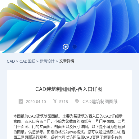
CAD
>
CAD图纸
>
建筑设计
>
文章详情
CAD建筑制图图纸-西入口详图.
CAD建筑制图图纸
2020-04-10
5718
本图纸为
CAD
建筑制图图纸。主要为某建筑的西入口的CAD详细示
意图。西入口有两个门，小编为您截屏的图纸有一号门平面图、二号
门平面图、门的立面图、剖面图以及尺寸详图。以下是小编为您截屏
的图纸，供您参考。图纸的格式为dwg格式。您可以通过浩辰CAD看
图王网页版进行观看，或者也可以访问浩辰
CAD官网
了解更多有关