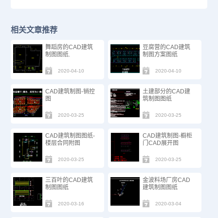
相关文章推荐
舞蹈房的CAD建筑
豆腐营的CAD建筑
制图图纸.
制图方案图纸
2020-04-10
2020-04-10
CAD建筑制图-销控
土建部分的CAD建
图
筑制图图纸
2020-03-25
2020-03-25
CAD建筑制图图纸-
CAD建筑制图-橱柜
楼层合同附图
门CAD展开图
2020-03-25
2020-03-25
三百叶的CAD建筑
金波料场厂房CAD
制图图纸
建筑制图图纸
2020-03-16
2020-03-04