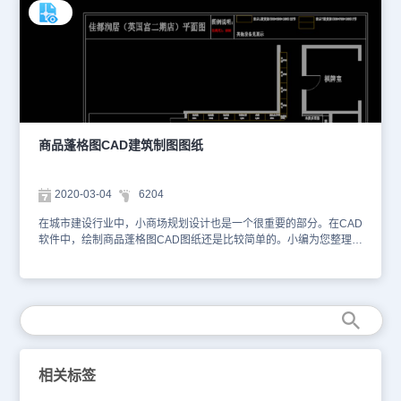
粗碎车间竖井布置示意图
商品蓬格图CAD建筑制图图纸
2020-03-04
6204
在城市建设行业中，小商场规划设计也是一个很重要的部分。在CAD
软件中，绘制商品蓬格图CAD图纸还是比较简单的。小编为您整理了
某商品蓬格图CAD建筑制图图纸提供给大家，你可以使用浩辰CAD
看图王进行在线查看，便于参考。本素材仅用于互相学习资料，请勿
商用。更多图纸库资源可访问浩辰CAD官网进行学习。1、商品蓬格
设计图 2、局部示意图
相关标签