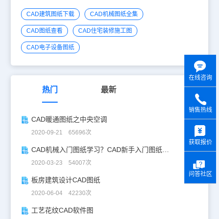
CAD建筑图纸下载
CAD机械图纸全集
CAD图纸查看
CAD住宅装修施工图
CAD电子设备图纸
在线咨询
热门
最新
销售热线
CAD暖通图纸之中央空调
y
2020-09-21 65696次
获取报价
CAD机械入门图纸学习？CAD新手入门图纸练习
2020-03-23 54007次
问答社区
板房建筑设计CAD图纸
2020-06-04 42230次
工艺花纹CAD软件图