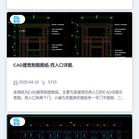
基础的平面布置图。以下是小编为您截屏的图纸，供您参考。图纸的
格式为dwg格式。您可以通过浩辰CAD看图王网页版进行观看，也可
以访问浩辰CAD官网了解更多有关CAD的资料库。本图纸仅用于学
习资料，切勿用于商业用途。
CAD建筑制图图纸-西入口详图.
2020-04-10
5715
本图纸为CAD建筑制图图纸。主要为某建筑的西入口的CAD详细示
意图。西入口有两个门，小编为您截屏的图纸有一号门平面图、二号
门平面图、门的立面图、剖面图以及尺寸详图。以下是小编为您截屏
的图纸，供您参考。图纸的格式为dwg格式。您可以通过浩辰CAD看
图王网页版进行观看，或者也可以访问浩辰CAD官网了解更多有关
CAD的资料。本图纸仅用于学习资料，切勿用于商业用途。