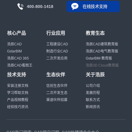
400-800-1418
在线技术支持
核心产品
行业应用
教育生态
浩辰CAD
工程建设CAD
浩辰CAD建筑教育版
GstarBIM
制造行业CAD
浩辰CAD电气教育版
浩辰CAD 365
二次开发应用
GstarBIM 教育版
浩辰CAD看图王
浩辰3D Cloud教育版
技术支持
生态伙伴
关于浩辰
安装注册文档
信创生态伙伴
公司介绍
学习帮助文档
二次开发生态
发展历程
产品视频教程
渠道伙伴招募
联系方式
经验技巧资讯
新闻资讯