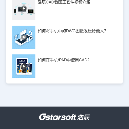
浩辰CAD看图王软件视频介绍
如何将手机中的DWG图纸发送给他人？
如何在手机/PAD中使用CAD?