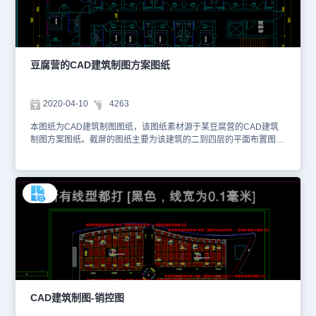
豆腐营的CAD建筑制图方案图纸
2020-04-10
4263
本图纸为CAD建筑制图图纸，该图纸素材源于某豆腐营的CAD建筑
制图方案图纸。截屏的图纸主要为该建筑的二到四层的平面布置图。
以下是小编为您截屏的图纸供您参考。图纸的格式为dwg格式。您可
以通过浩辰CAD看图王网页版进行观看，或者也可以访问浩辰CAD
官网了解更多有关CAD的资料。本图纸仅用于学习资料，切勿用于商
业用途。
CAD建筑制图-销控图