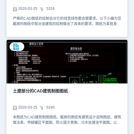
2020-03-25
5316
严格的CAD图纸的绘制会对它的线宽线性都会做要求。以下小编为您
截屏的图纸中就对该建筑的绘制做出了具体的要求，图纸为某批发市
场一层铺位销售示意图。以下是小编为您截屏的图纸。图纸的格式为
dwg格式。您可以通过浩辰CAD看图王网页版进行观看，如想获取更
多有关CAD的资料库，您也可以访问浩辰CAD官网进行学习。本图
纸仅用于学习资料，切勿用于商业用途。
土建部分的CAD建筑制图图纸
2020-03-25
5240
本图纸为CAD建筑制图图纸。截屏的图纸有建筑设计说明图纸、建筑
做法表、甲醇罐区平面图、防火提示意图、污水处理池平面图。以下
是小编为您截屏的图纸。图纸的格式为dwg格式，您可以通过浩辰
CAD看图王网页版进行观看，如想获取更多有关CAD的资料库，您