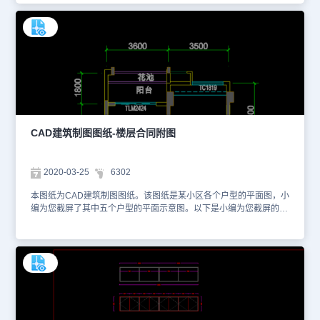
也可以访问浩辰CAD官网进行学习。本图纸仅用于学习资料，切勿用
于商业用途。
CAD建筑制图图纸-楼层合同附图
2020-03-25
6302
本图纸为CAD建筑制图图纸。该图纸是某小区各个户型的平面图，小
编为您截屏了其中五个户型的平面示意图。以下是小编为您截屏的图
纸。图纸的格式为dwg格式，您可以通过浩辰CAD看图王网页版进行
观看，如想获取更多有关CAD的资料库，您也可以访问浩辰CAD官
网进行学习。本图纸仅用于学习资料，切勿用于商业用途。