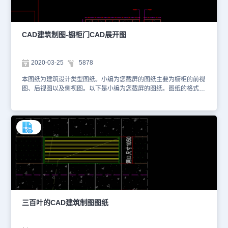
CAD建筑制图-橱柜门CAD展开图
2020-03-25
5878
本图纸为建筑设计类型图纸。小编为您截屏的图纸主要为橱柜的前视
图、后视图以及侧视图。以下是小编为您截屏的图纸。图纸的格式为
dwg格式，您可以通过浩辰CAD看图王网页版进行观看，如想获取更
多有关CAD的资料库，您也可以访问浩辰CAD官网进行学习。本图
纸仅用于学习资料，切勿用于商业用途。
三百叶的CAD建筑制图图纸