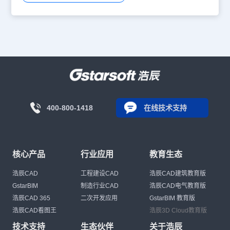
400-800-1418
在线技术支持
核心产品
行业应用
教育生态
浩辰CAD
工程建设CAD
浩辰CAD建筑教育版
GstarBIM
制造行业CAD
浩辰CAD电气教育版
浩辰CAD 365
二次开发应用
GstarBIM 教育版
浩辰CAD看图王
浩辰3D Cloud教育版
技术支持
生态伙伴
关于浩辰