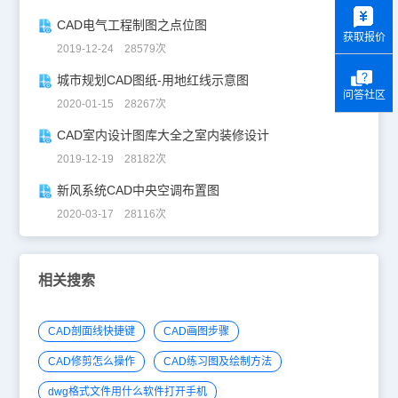
y
CAD电气工程制图之点位图
获取报价
2019-12-24 28579次
城市规划CAD图纸-用地红线示意图
问答社区
2020-01-15 28267次
CAD室内设计图库大全之室内装修设计
2019-12-19 28182次
新风系统CAD中央空调布置图
2020-03-17 28116次
相关搜索
CAD剖面线快捷键
CAD画图步骤
CAD修剪怎么操作
CAD练习图及绘制方法
dwg格式文件用什么软件打开手机