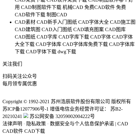
用
CAD制图软件下载
机械CAD
免费CAD软件
免费
CAD软件下载
制图CAD
CAD素材
CAD新手入门图纸
CAD字体大全
CAD施工图
CAD建筑图
CAD入门图纸
CAD填充图案
CAD图库
CAD图纸
CAD字库
CAD字库下载
CAD字体
CAD字体
大全下载
CAD字体库
CAD字体库免费下载
CAD字体库
下载
CAD字体下载
dwg下载
关注我们
扫码关注公众号
每月领专属优惠
Copyright © 1992-
2021
苏州浩辰软件股份有限公司 版权所有
苏ICP备12077906号-1
增值电信业务经营许可证：
苏B2-
20210241
苏公网安备 32059002004222号
法律声明
·
隐私政策
·
数据安全与个人信息保护承诺
|
CAD
CAD软件
CAD下载