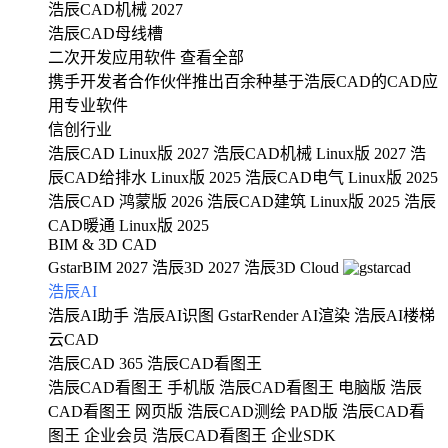
浩辰CAD机械 2027
浩辰CAD母线槽
二次开发应用软件
查看全部
携手开发者合作伙伴推出百余种基于浩辰CAD的CAD应
用专业软件
信创行业
浩辰CAD Linux版 2027
浩辰CAD机械 Linux版 2027
浩
辰CAD给排水 Linux版 2025
浩辰CAD电气 Linux版 2025
浩辰CAD 鸿蒙版 2026
浩辰CAD建筑 Linux版 2025
浩辰
CAD暖通 Linux版 2025
BIM & 3D CAD
GstarBIM 2027
浩辰3D 2027
浩辰3D Cloud
浩辰AI
浩辰AI助手
浩辰AI识图
GstarRender AI渲染
浩辰AI楼梯
云CAD
浩辰CAD 365
浩辰CAD看图王
浩辰CAD看图王 手机版
浩辰CAD看图王 电脑版
浩辰
CAD看图王 网页版
浩辰CAD测绘 PAD版
浩辰CAD看
图王 企业会员
浩辰CAD看图王 企业SDK