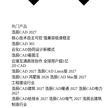
热门产品
浩辰CAD 2027
核心技术自主可控 强兼容极速稳定
浩辰CAD 365
云化CAD协同设计新模式
浩辰CAD看图王
云端互通高效协作 全球用户超1亿
2D CAD
浩辰CAD 2027
浩辰CAD Linux版 2027
浩辰CAD 鸿蒙版 2026
浩辰CAD Mac版 2027
工程建设行业
浩辰CAD建筑 2027
浩辰CAD暖通 2027
浩辰CAD电力
2027
浩辰CAD给排水 2027
浩辰CAD电气 2027
浩辰云建筑
制造行业