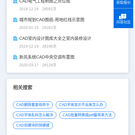
CAD电气工程制图之点位图
获取报价
2019-12-24 28591次
城市规划CAD图纸-用地红线示意图
问答社区
2020-01-15 28282次
CAD室内设计图库大全之室内装修设计
2019-12-19 28196次
新风系统CAD中央空调布置图
2020-03-17 28128次
相关搜索
CAD删除重复线命令
CAD字体显示不出来怎么办
CAD字体乱码怎么解决
CAD批量转换成pdf最简单方法
CAD创建块的快捷键