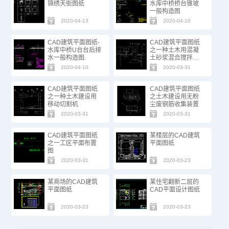
锦绣天街图纸
水库中桥桥台锥坡
一般构造图
2020-04-13
2020-04-10
CAD建筑平面图纸-
CAD建筑平面图纸
水库中桥U台台后排
之一种土木用混凝
水一般构造图.
土砂浆混合搅拌设
备
2020-04-10
2020-03-31
CAD建筑平面图纸
CAD建筑平面图纸
之一种土木建设用
之土木建设用无粉
移动切割机
尘废钢筋收集装置
2020-03-31
2020-03-31
CAD建筑平面图纸
某楼层的CAD建筑
之一工区平面布置
平面图纸
图
2020-03-31
2020-03-23
某商场的CAD建筑
某住宅翻新二层的
平面图纸
CAD平面设计图纸
2020-03-23
2020-03-23