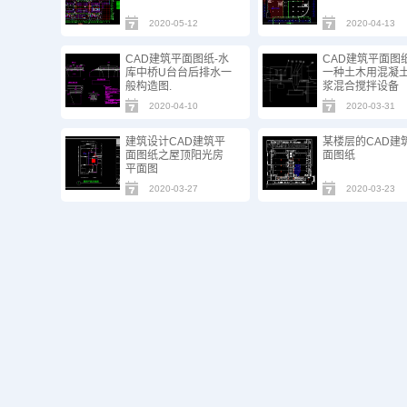
2020-05-12
2020-04-13
CAD建筑平面图纸-水
CAD建筑平面图
库中桥U台台后排水一
一种土木用混凝
般构造图.
浆混合搅拌设备
2020-04-10
2020-03-31
建筑设计CAD建筑平
某楼层的CAD建
面图纸之屋顶阳光房
面图纸
平面图
2020-03-27
2020-03-23