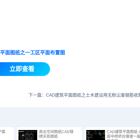
筑平面图纸之一工区平面布置图
立即查看
下一篇：CAD建筑平面图纸之土木建设用无粉尘废钢筋收
平面
商业空间图纸CAD锦
CAD建筑平面图纸-
绣天街图纸
库中桥桥台锥坡一