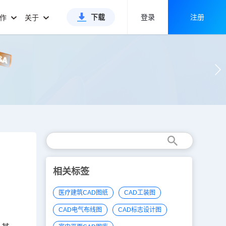
下载
登录
注册
合作
关于
相关标签
医疗建筑CAD图纸
CAD工装图
CAD电气布线图
CAD标志设计图