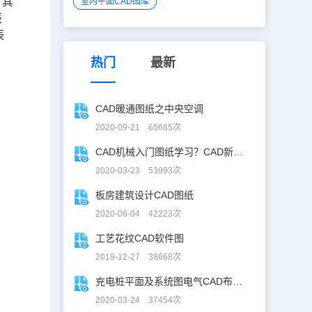
，其
室内平面CAD图库
辰
辰
热门
最新
CAD暖通图纸之中央空调
2020-09-21 65685次
CAD机械入门图纸学习？CAD新手入门图纸练习
2020-03-23 53993次
板房建筑设计CAD图纸
2020-06-04 42223次
工艺花纹CAD软件图
2019-12-27 38668次
充电桩平面及系统图电气CAD布线图
2020-03-24 37454次