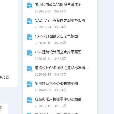
某小区市政CAD图燃气管道图
2019-12-30 36393次
CAD电气工程制图之弱电桥架图
2019-12-24 35884次
CAD模具图纸之自制气枪图
2020-01-19 35270次
CAD建筑设计图之仓库平面图
2020-03-31 34528次
道路设计CAD图纸之道路标准横断面图CAD图纸
2020-01-14 34348次
集装置
配电箱系统图CAD机械制图
2020-01-03 33804次
各经典常用机械零件CAD图纸
2019-12-18 32931次
水
般