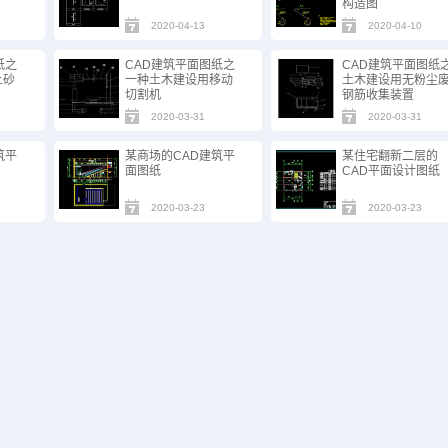
构造图
2020-04-13
2020-04-10
纸之
CAD建筑平面图纸之
CAD建筑平面图纸
土砂
一种土木建设用移动
土木建设用无粉尘
切割机
钢筋收集装置
2020-03-31
2020-03-31
筑平
某商场的CAD建筑平
某住宅翻新二层的
面图纸
CAD平面设计图纸
2020-03-23
2020-03-23