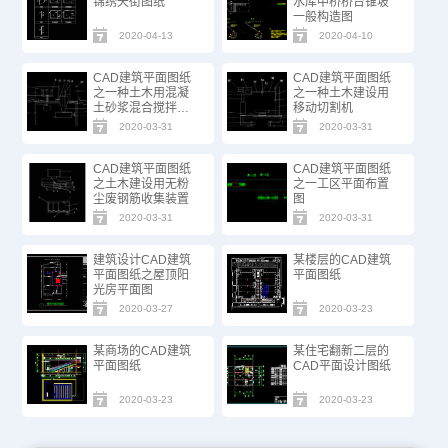
锦绣天街图纸
水库中桥桥台锥坡
一般构造图
2020-04-13
2020-04-10
CAD建筑平面图纸
CAD建筑平面图纸
之一种土木用混凝
之一种土木建设用
土砂浆混合搅拌设
移动切割机
备
2020-03-31
2020-03-31
CAD建筑平面图纸
CAD建筑平面图纸
之土木建设用无粉
之一工区平面布置
尘废钢筋收集装置
图
2020-03-31
2020-03-31
建筑设计CAD建筑
某楼层的CAD建筑
平面图纸之屋顶阳
平面图纸
光房平面图
2020-03-27
2020-03-23
某商场的CAD建筑
某住宅翻新二层的
平面图纸
CAD平面设计图纸
2020-03-23
2020-03-23