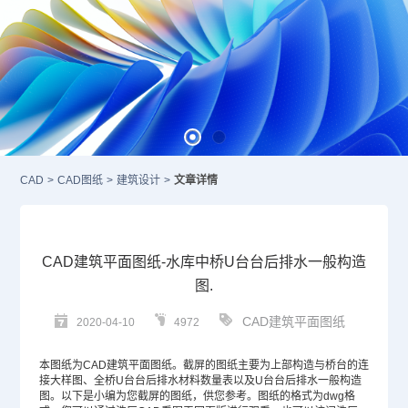
CAD
>
CAD图纸
>
建筑设计
>
文章详情
CAD建筑平面图纸-水库中桥U台台后排水一般构造
图.
CAD建筑平面图纸
2020-04-10
4972
本图纸为
CAD
建筑平面图纸。截屏的图纸主要为上部构造与桥台的连
接大样图、全桥U台台后排水材料数量表以及U台台后排水一般构造
图。以下是小编为您截屏的图纸，供您参考。图纸的格式为dwg格