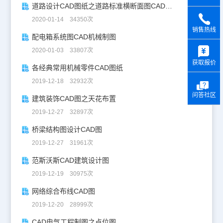
道路设计CAD图纸之道路标准横断面图CAD图纸
2020-01-14 34350次
销售热线
配电箱系统图CAD机械制图
y
2020-01-03 33807次
获取报价
各经典常用机械零件CAD图纸
2019-12-18 32932次
问答社区
建筑装饰CAD图之天花布置
2019-12-27 32897次
桥梁结构图设计CAD图
2019-12-27 31961次
范斯沃斯CAD建筑设计图
2019-12-19 30975次
网络综合布线CAD图
2019-12-20 28999次
CAD电气工程制图之点位图