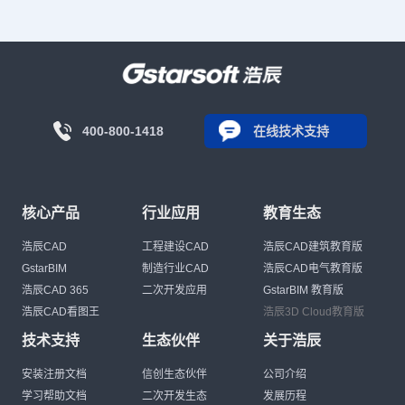
400-800-1418
在线技术支持
核心产品
行业应用
教育生态
浩辰CAD
工程建设CAD
浩辰CAD建筑教育版
GstarBIM
制造行业CAD
浩辰CAD电气教育版
浩辰CAD 365
二次开发应用
GstarBIM 教育版
浩辰CAD看图王
浩辰3D Cloud教育版
技术支持
生态伙伴
关于浩辰
安装注册文档
信创生态伙伴
公司介绍
学习帮助文档
二次开发生态
发展历程