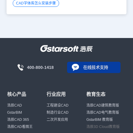
CAD字体库怎么安装步骤
400-800-1418
在线技术支持
核心产品
行业应用
教育生态
浩辰CAD
工程建设CAD
浩辰CAD建筑教育版
GstarBIM
制造行业CAD
浩辰CAD电气教育版
浩辰CAD 365
二次开发应用
GstarBIM 教育版
浩辰CAD看图王
浩辰3D Cloud教育版