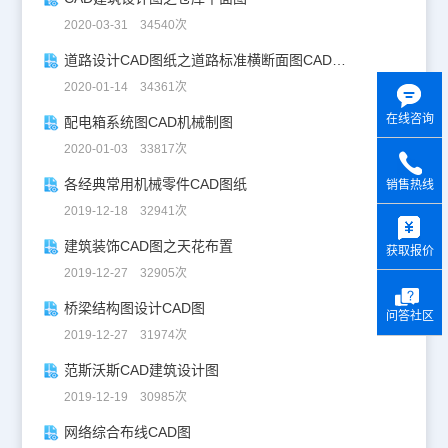
2020-03-31 34540次
道路设计CAD图纸之道路标准横断面图CAD图纸
2020-01-14 34361次
在线咨询
配电箱系统图CAD机械制图
2020-01-03 33817次
各经典常用机械零件CAD图纸
销售热线
2019-12-18 32941次
y
建筑装饰CAD图之天花布置
获取报价
2019-12-27 32905次
桥梁结构图设计CAD图
问答社区
2019-12-27 31974次
范斯沃斯CAD建筑设计图
2019-12-19 30985次
网络综合布线CAD图