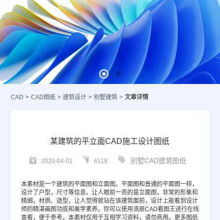
CAD
>
CAD图纸
>
建筑设计
>
别墅建筑
>
文章详情
某建筑的平立面CAD施工设计图纸
别墅CAD建筑图纸
2020-04-01
6118
本素材是一个建筑的平面图和立面图。平面图和普通的平面图一样，
设计了户型，尺寸等信息。让人眼前一亮的是立面图，非常的形象和
精细，材质、造型，让人觉得就站在该建筑面前，设计上能看到设计
师的精湛画图功底和美学素养。你可以使用浩辰
CAD
看图王进行在线
查看，便于参考。本素材仅用于互相学习资料，请勿商用。更多图纸