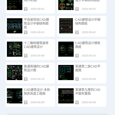
构CAD图
设计中钢结构图纸
2020-09-02
2020-09-02
平改坡项目CAD建
CAD建筑设计中钢
筑设计中钢结构图
结构图纸
纸
2020-09-02
2020-09-02
十二橡树建筑装修
CAD建筑设计楼栋
CAD建筑设计
图纸
2020-05-09
2020-04-14
普通商铺的CAD建
某建筑二层CAD平
筑设计图
面图
2020-04-13
2020-04-09
CAD建筑设计-未拆
某建筑九楼的CAD
除房改造工程图
平面布置图
2020-04-09
2020-04-09