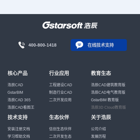
400-800-1418
在线技术支持
核心产品
行业应用
教育生态
浩辰CAD
工程建设CAD
浩辰CAD建筑教育版
GstarBIM
制造行业CAD
浩辰CAD电气教育版
浩辰CAD 365
二次开发应用
GstarBIM 教育版
浩辰CAD看图王
浩辰3D Cloud教育版
技术支持
生态伙伴
关于浩辰
安装注册文档
信创生态伙伴
公司介绍
学习帮助文档
二次开发生态
发展历程