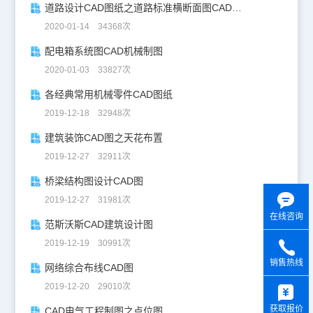
道路设计CAD图纸之道路标准横断面图CAD图纸
2020-01-14 34368次
配电箱系统图CAD机械制图
2020-01-03 33827次
各经典常用机械零件CAD图纸
2019-12-18 32948次
建筑装饰CAD图之天花布置
2019-12-27 32911次
桥梁结构图设计CAD图
2019-12-27 31981次
在线咨询
范斯沃斯CAD建筑设计图
2019-12-19 30991次
销售热线
网络综合布线CAD图
y
2019-12-20 29010次
获取报价
CAD电气工程制图之点位图