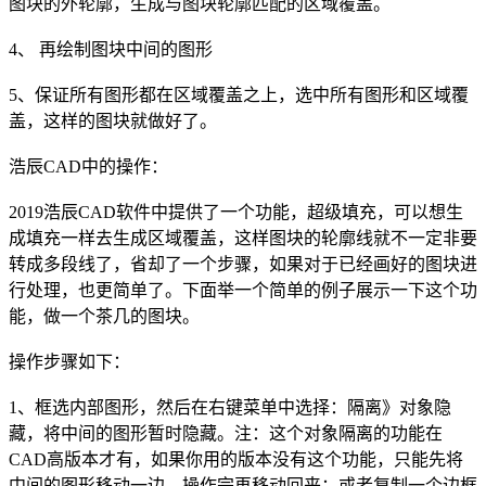
图块的外轮廓，生成与图块轮廓匹配的区域覆盖。
4、 再绘制图块中间的图形
5、保证所有图形都在区域覆盖之上，选中所有图形和区域覆
盖，这样的图块就做好了。
浩辰CAD中的操作：
2019浩辰
CAD软件
中提供了一个功能，超级填充，可以想生
成填充一样去生成区域覆盖，这样图块的轮廓线就不一定非要
转成多段线了，省却了一个步骤，如果对于已经画好的图块进
行处理，也更简单了。下面举一个简单的例子展示一下这个功
能，做一个茶几的图块。
操作步骤如下：
1、框选内部图形，然后在右键菜单中选择：隔离》对象隐
藏，将中间的图形暂时隐藏。注：这个对象隔离的功能在
CAD高版本才有，如果你用的版本没有这个功能，只能先将
中间的图形移动一边，操作完再移动回来；或者复制一个边框