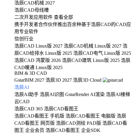
浩辰CAD机械 2027
浩辰CAD母线槽
二次开发应用软件
查看全部
携手开发者合作伙伴推出百余种基于浩辰CAD的CAD应
用专业软件
信创行业
浩辰CAD Linux版 2027
浩辰CAD机械 Linux版 2027
浩
辰CAD给排水 Linux版 2025
浩辰CAD电气 Linux版 2025
浩辰CAD 鸿蒙版 2026
浩辰CAD建筑 Linux版 2025
浩辰
CAD暖通 Linux版 2025
BIM & 3D CAD
GstarBIM 2027
浩辰3D 2027
浩辰3D Cloud
浩辰AI
浩辰AI助手
浩辰AI识图
GstarRender AI渲染
浩辰AI楼梯
云CAD
浩辰CAD 365
浩辰CAD看图王
浩辰CAD看图王 手机版
浩辰CAD看图王 电脑版
浩辰
CAD看图王 网页版
浩辰CAD测绘 PAD版
浩辰CAD看
图王 企业会员
浩辰CAD看图王 企业SDK