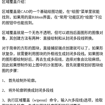
区域覆盖介绍：
区域覆盖是
CAD
的一个基础绘图功能，在“绘图”菜单里就能
找到，如果用的是Ribbon界面，在“常用”功能区的“绘图”下拉
的按钮中也能找到。
区域覆盖就是一个无色不透明，但可以遮挡后面图形的图像对
象，其创建方法有两种：直接绘制和从封闭多段线转换。
对于简单的方形的图块，直接捕捉端点创建就可以了，如果形
状复杂，就需要利用图块的外框线生成封闭多段线。如果图块
的图形都绘制好后，再去生成多段线，选择对象会比较麻烦。
因此如果想制作如上图中的沙发图块，首先就要规划好图块绘
图的步骤：
1、 首先绘制外轮廓。
2、 将外轮廓转换成封闭多段线
3、执行区域覆盖（wipeout）命令，输入P(多段线)选项，拾取