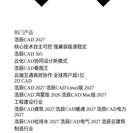
热门产品
浩辰CAD 2027
核心技术自主可控 强兼容极速稳定
浩辰CAD 365
云化CAD协同设计新模式
浩辰CAD看图王
云端互通高效协作 全球用户超1亿
2D CAD
浩辰CAD 2027
浩辰CAD Linux版 2027
浩辰CAD 鸿蒙版 2026
浩辰CAD Mac版 2027
工程建设行业
浩辰CAD建筑 2027
浩辰CAD暖通 2027
浩辰CAD电力
2027
浩辰CAD给排水 2027
浩辰CAD电气 2027
浩辰云建筑
制造行业