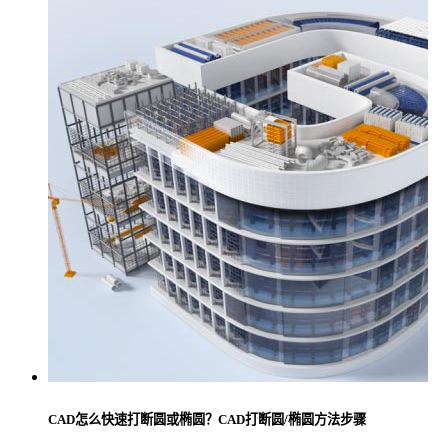
CAD怎么快速打断圆或椭圆？CAD打断圆/椭圆方法步骤