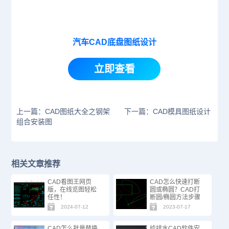
汽车CAD底盘图纸设计
立即查看
上一篇：CAD图纸大全之钢架
下一篇：CAD模具图纸设计
组合安装图
相关文章推荐
CAD看图王网页
CAD怎么快速打断
版，在线览图轻松
圆或椭圆？CAD打
任性！
断圆/椭圆方法步骤
2024-07-12
2023-07-17
CAD怎么批量替换
给排水CAD软件安