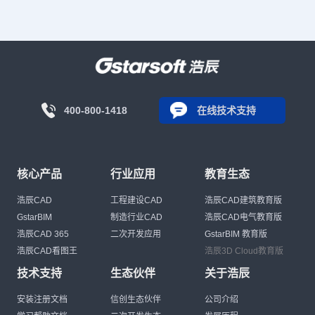
400-800-1418
在线技术支持
核心产品
行业应用
教育生态
浩辰CAD
工程建设CAD
浩辰CAD建筑教育版
GstarBIM
制造行业CAD
浩辰CAD电气教育版
浩辰CAD 365
二次开发应用
GstarBIM 教育版
浩辰CAD看图王
浩辰3D Cloud教育版
技术支持
生态伙伴
关于浩辰
安装注册文档
信创生态伙伴
公司介绍