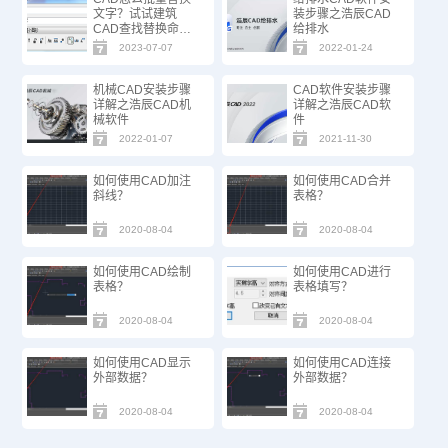
文字？试试建筑
装步骤之浩辰CAD
CAD查找替换命
给排水
令！
2023-07-07
2022-01-24
机械CAD安装步骤
CAD软件安装步骤
详解之浩辰CAD机
详解之浩辰CAD软
械软件
件
2022-01-07
2021-11-30
如何使用CAD加注
如何使用CAD合并
斜线？
表格？
2020-08-04
2020-08-04
如何使用CAD绘制
如何使用CAD进行
表格？
表格填写？
2020-08-04
2020-08-04
如何使用CAD显示
如何使用CAD连接
外部数据？
外部数据？
2020-08-04
2020-08-04