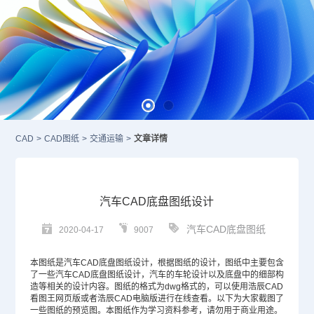
CAD
>
CAD图纸
>
交通运输
>
文章详情
汽车CAD底盘图纸设计
汽车CAD底盘图纸
2020-04-17
9007
本图纸是汽车
CAD
底盘图纸设计，根据图纸的设计，图纸中主要包含
了一些汽车CAD底盘图纸设计，汽车的车轮设计以及底盘中的细部构
造等相关的设计内容。图纸的格式为dwg格式的，可以使用浩辰CAD
看图王网页版或者浩辰CAD电脑版进行在线查看。以下为大家截图了
一些图纸的预览图。本图纸作为学习资料参考，请勿用于商业用途。