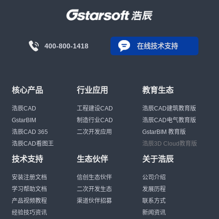
400-800-1418
在线技术支持
核心产品
行业应用
教育生态
浩辰CAD
工程建设CAD
浩辰CAD建筑教育版
GstarBIM
制造行业CAD
浩辰CAD电气教育版
浩辰CAD 365
二次开发应用
GstarBIM 教育版
浩辰CAD看图王
浩辰3D Cloud教育版
技术支持
生态伙伴
关于浩辰
安装注册文档
信创生态伙伴
公司介绍
学习帮助文档
二次开发生态
发展历程
产品视频教程
渠道伙伴招募
联系方式
经验技巧资讯
新闻资讯