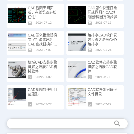
CAD看图王网页
CAD怎么快速打断
版，在线览图轻松
圆或椭圆？CAD打
任性！
断圆/椭圆方法步骤
2024-07-12
2023-07-17
CAD怎么批量替换
给排水CAD软件安
文字？试试建筑
装步骤之浩辰CAD
CAD查找替换命
给排水
令！
2023-07-07
2022-01-24
机械CAD安装步骤
CAD软件安装步骤
详解之浩辰CAD机
详解之浩辰CAD软
械软件
件
2022-01-07
2021-11-30
CAD制图软件如何
CAD软件如何备份
创建形
文件目录
2020-07-27
2020-07-27