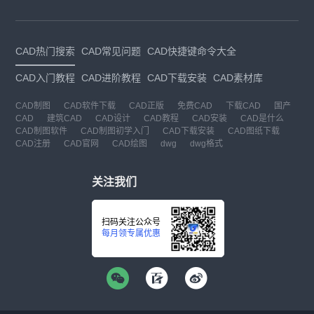
CAD热门搜索
CAD常见问题
CAD快捷键命令大全
CAD入门教程
CAD进阶教程
CAD下载安装
CAD素材库
CAD制图
CAD软件下载
CAD正版
免费CAD
下载CAD
国产
CAD
建筑CAD
CAD设计
CAD教程
CAD安装
CAD是什么
CAD制图软件
CAD制图初学入门
CAD下载安装
CAD图纸下载
CAD注册
CAD官网
CAD绘图
dwg
dwg格式
关注我们
扫码关注公众号
每月领专属优惠