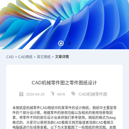
CAD
>
CAD图纸
>
其它图纸
>
文章详情
CAD机械零件图之零件图纸设计
CAD机械零件图
2020-04-20
4978
本图纸是
机械
零件
CAD图纸
中的某零件的设计图纸，图纸中主要是零
件的个部分设计图，根据零件的使用功能以及相关的使用场景等因
素，将零件不同的部位设计出来供我们参考使用。图纸的格式为dwg
格式的，大家可以使用浩辰
CAD
看图王网页版或者浩辰CAD看图王
电脑版进行在线等查看。以下为大家截图了一些图纸的预览图。本图