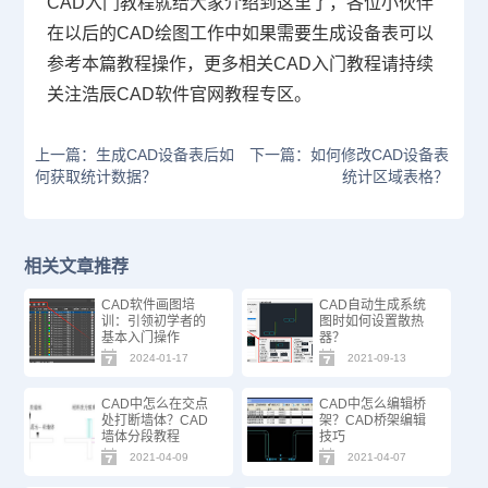
CAD入门教程就给大家介绍到这里了，各位小伙伴
在以后的
CAD绘图
工作中如果需要生成设备表可以
参考本篇教程操作，更多相关CAD入门教程请持续
关注浩辰CAD软件官网教程专区。
上一篇：生成CAD设备表后如
下一篇：如何修改CAD设备表
何获取统计数据？
统计区域表格？
相关文章推荐
CAD软件画图培
CAD自动生成系统
训：引领初学者的
图时如何设置散热
基本入门操作
器？
2024-01-17
2021-09-13
CAD中怎么在交点
CAD中怎么编辑桥
处打断墙体？CAD
架？CAD桥架编辑
墙体分段教程
技巧
2021-04-09
2021-04-07