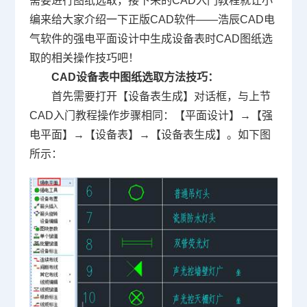
需要进行图纸选取，接下来的
CAD入门教程
就让小
编来给大家介绍一下正版
CAD软件
——浩辰CAD电
气软件的强电平面设计中生成设备表时
CAD图纸
选
取的相关操作技巧吧！
CAD设备表中图纸选取方法技巧：
首先需要打开【设备表生成】对话框，与上节
CAD入门教程操作步骤相同：【平面设计】→【强
电平面】→【设备表】→【设备表生成】。如下图
所示：