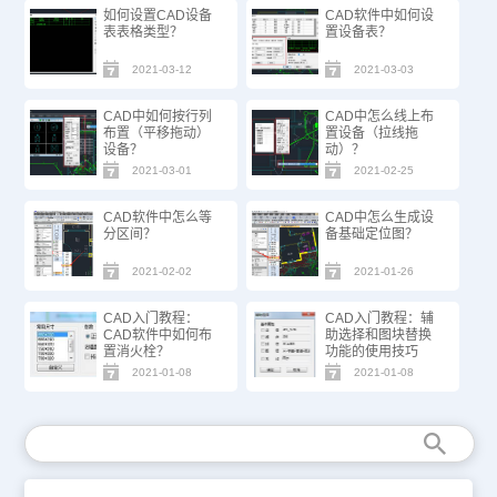
如何设置CAD设备
CAD软件中如何设
表表格类型？
置设备表？
2021-03-12
2021-03-03
CAD中如何按行列
CAD中怎么线上布
布置（平移拖动）
置设备（拉线拖
设备？
动）？
2021-03-01
2021-02-25
CAD软件中怎么等
CAD中怎么生成设
分区间？
备基础定位图？
2021-02-02
2021-01-26
CAD入门教程：
CAD入门教程：辅
CAD软件中如何布
助选择和图块替换
置消火栓？
功能的使用技巧
2021-01-08
2021-01-08