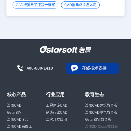
CAD线宽改了还是一样宽
CAD圆角命令怎么用
400-800-1418
在线技术支持
核心产品
行业应用
教育生态
浩辰CAD
工程建设CAD
浩辰CAD建筑教育版
GstarBIM
制造行业CAD
浩辰CAD电气教育版
浩辰CAD 365
二次开发应用
GstarBIM 教育版
浩辰CAD看图王
浩辰3D Cloud教育版