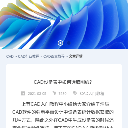
CAD
>
CAD行业教程
>
CAD图文教程
>
文章详情
CAD设备表中如何选取图纸？
CAD入门教程
2021-03-05
7530
上节
CAD入门
教程中小编给大家介绍了浩辰
CAD
软件的强电平面设计中设备表统计数据获取的
几种方式，除此之外在
CAD
中生成设备表的时候还