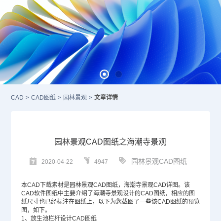
CAD
>
CAD图纸
>
园林景观
>
文章详情
园林景观CAD图纸之海潮寺景观
园林景观CAD图纸
2020-04-22
4947
本
CAD
下载素材是园林景观
CAD图纸
，海潮寺景观CAD详图。该
CAD软件
图纸中主要介绍了海潮寺景观设计的CAD图纸，相应的图
纸尺寸也已经标注在图纸上，以下为您截图了一些该CAD图纸的预览
图，如下。
1、放生池栏杆设计CAD图纸