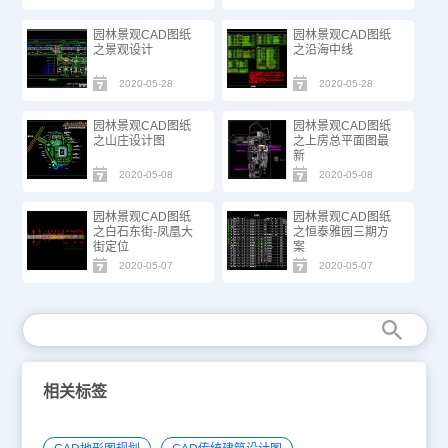
园林景观CAD图纸
园林景观CAD图纸
之景观设计
之沿海中线
2020-05-28
2020-05-28
园林景观CAD图纸
园林景观CAD图纸
之山庄设计图
之上房总平面图最
新
2020-05-08
2020-05-08
园林景观CAD图纸
园林景观CAD图纸
之白石东街-凤凰大
之恒泰雅园三期方
街定位
案
2020-05-07
2020-05-07
相关标签