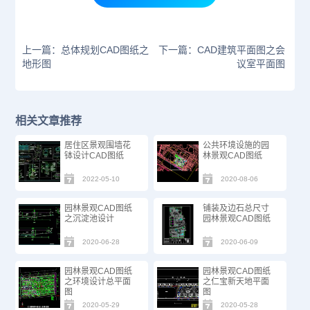
上一篇：总体规划CAD图纸之
下一篇：CAD建筑平面图之会
地形图
议室平面图
相关文章推荐
居住区景观围墙花
公共环境设施的园
钵设计CAD图纸
林景观CAD图纸
2022-05-10
2020-08-06
园林景观CAD图纸
铺装及边石总尺寸
之沉淀池设计
园林景观CAD图纸
2020-06-28
2020-06-09
园林景观CAD图纸
园林景观CAD图纸
之环境设计总平面
之仁宝新天地平面
图
图
2020-05-29
2020-05-28