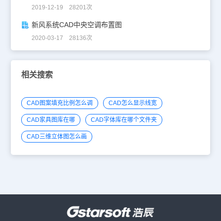
2019-12-19 28201次
新风系统CAD中央空调布置图
2020-03-17 28136次
相关搜索
CAD图案填充比例怎么调
CAD怎么显示线宽
CAD家具图库在哪
CAD字体库在哪个文件夹
CAD三维立体图怎么画