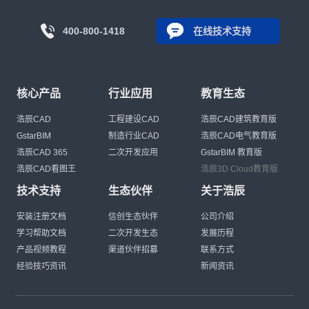
400-800-1418
在线技术支持
核心产品
行业应用
教育生态
浩辰CAD
工程建设CAD
浩辰CAD建筑教育版
GstarBIM
制造行业CAD
浩辰CAD电气教育版
浩辰CAD 365
二次开发应用
GstarBIM 教育版
浩辰CAD看图王
浩辰3D Cloud教育版
技术支持
生态伙伴
关于浩辰
安装注册文档
信创生态伙伴
公司介绍
学习帮助文档
二次开发生态
发展历程
产品视频教程
渠道伙伴招募
联系方式
经验技巧资讯
新闻资讯