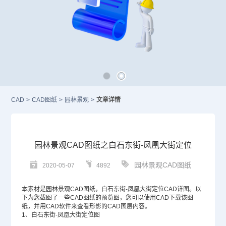
CAD
>
CAD图纸
>
园林景观
>
文章详情
园林景观CAD图纸之白石东街-凤凰大街定位
园林景观CAD图纸
2020-05-07
4892
本素材是园林景观
CAD图纸
，白石东街-凤凰大街定位
CAD
详图。以
下为您截图了一些CAD图纸的预览图，您可以使用
CAD下载
该图
纸，并用
CAD软件
来查看形影的
CAD图层
内容。
1、白石东街-凤凰大街定位图