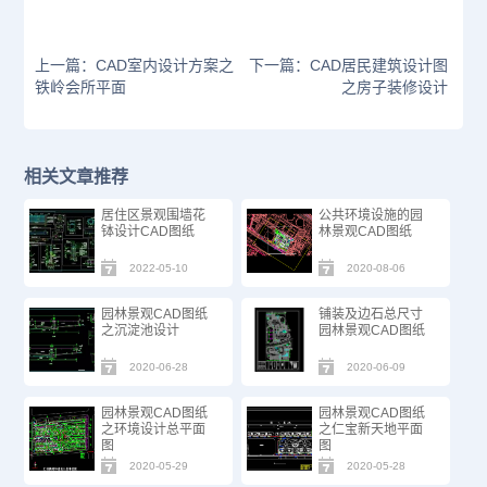
上一篇：CAD室内设计方案之
下一篇：CAD居民建筑设计图
铁岭会所平面
之房子装修设计
相关文章推荐
居住区景观围墙花
公共环境设施的园
钵设计CAD图纸
林景观CAD图纸
2022-05-10
2020-08-06
园林景观CAD图纸
铺装及边石总尺寸
之沉淀池设计
园林景观CAD图纸
2020-06-28
2020-06-09
园林景观CAD图纸
园林景观CAD图纸
之环境设计总平面
之仁宝新天地平面
图
图
2020-05-29
2020-05-28