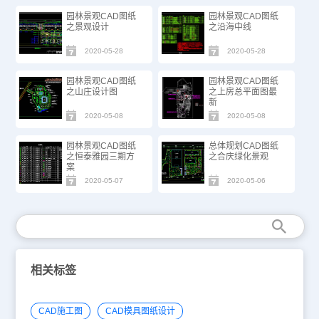
园林景观CAD图纸
园林景观CAD图纸
之景观设计
之沿海中线
2020-05-28
2020-05-28
园林景观CAD图纸
园林景观CAD图纸
之山庄设计图
之上房总平面图最
新
2020-05-08
2020-05-08
园林景观CAD图纸
总体规划CAD图纸
之恒泰雅园三期方
之合庆绿化景观
案
2020-05-07
2020-05-06
相关标签
CAD施工图
CAD模具图纸设计