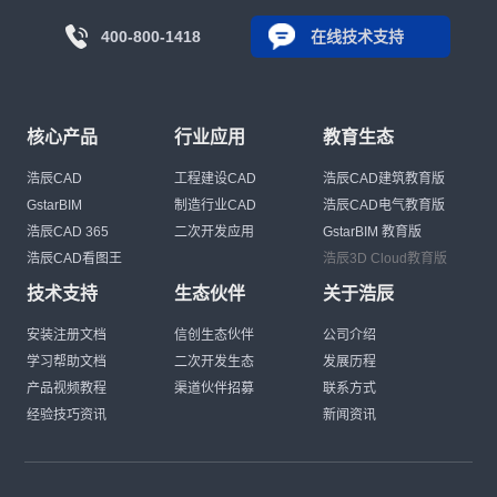
400-800-1418
在线技术支持
核心产品
行业应用
教育生态
浩辰CAD
工程建设CAD
浩辰CAD建筑教育版
GstarBIM
制造行业CAD
浩辰CAD电气教育版
浩辰CAD 365
二次开发应用
GstarBIM 教育版
浩辰CAD看图王
浩辰3D Cloud教育版
技术支持
生态伙伴
关于浩辰
安装注册文档
信创生态伙伴
公司介绍
学习帮助文档
二次开发生态
发展历程
产品视频教程
渠道伙伴招募
联系方式
经验技巧资讯
新闻资讯