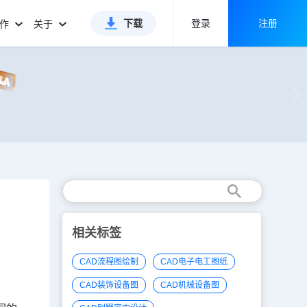
下载
登录
注册
合作
关于
相关标签
CAD流程图绘制
CAD电子电工图纸
CAD装饰设备图
CAD机械设备图