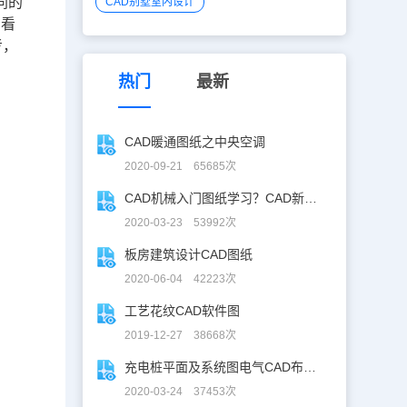
同的
CAD别墅室内设计
D看
考，
热门
最新
CAD暖通图纸之中央空调
2020-09-21 65685次
CAD机械入门图纸学习？CAD新手入门图纸练习
2020-03-23 53992次
板房建筑设计CAD图纸
2020-06-04 42223次
工艺花纹CAD软件图
2019-12-27 38668次
充电桩平面及系统图电气CAD布线图
2020-03-24 37453次