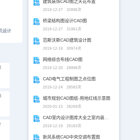
建筑装饰CAD图之天花布置
2019-12-27 32896次
桥梁结构图设计CAD图
2019-12-27 31961次
机设计
范斯沃斯CAD建筑设计图
2019-12-19 30974次
网络综合布线CAD图
设
2019-12-20 28998次
CAD电气工程制图之点位图
2019-12-24 28583次
图
城市规划CAD图纸-用地红线示意图
2020-01-15 28269次
CAD室内设计图库大全之室内装修设计
计
2019-12-19 28183次
新风系统CAD中央空调布置图