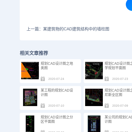
上一篇：某建筑物的CAD建筑结构中的墙柱图
相关文章推荐
规划CAD设计图之地
规划CAD设计图
类图
学规划平面图
2020-07-24
2020-07-23
某工程的规划CAD设
规划CAD设计图
计图
尼斯全区图
2020-07-10
2020-07-09
规划CAD设计图之分
某公司的规划CA
区平面图
计图