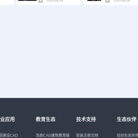
2020-06-28
2020-06-28
行业应用
教育生态
技术支持
生态伙伴
程建设CAD
浩辰CAD建筑教育版
安装注册文档
信创生态伙