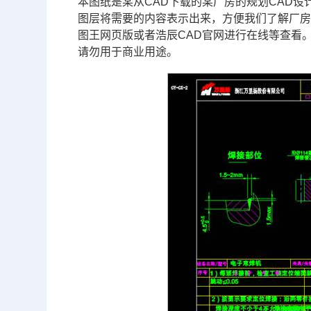
本图纸是某从
CAD
下载的某厂房的规划
CAD设
图层将需要的内容表示出来，方便我们了解厂
图王网页版或者浩辰
CAD官网
进行在线等查看
请勿用于商业用途。