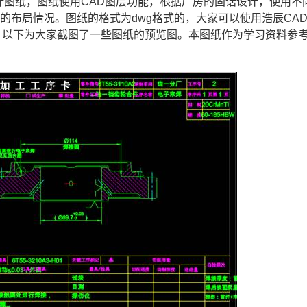
计
图纸，图纸使用
CAD图层
功能，根据厂房的固话设计，使用不
房的布局情况。
图纸
的格式为dwg格式的，大家可以使用浩辰CA
。以下为大家截图了一些图纸的预览图。本图纸作为学习资料参