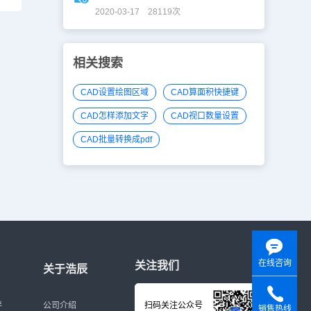
2020-03-17 28119次
相关搜索
CAD设置绘图区域
CAD算面积快捷键
CAD怎样添加文字
CAD视口数量设置
CAD批量转换成pdf
在线咨询
关注我们
关于浩辰
伴
公司介绍
扫码关注公众号
销售热线