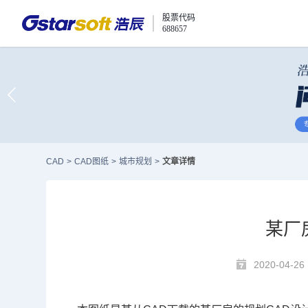
股票代码
688657
CAD
>
CAD图纸
>
城市规划
>
文章详情
某厂
2020-04-26