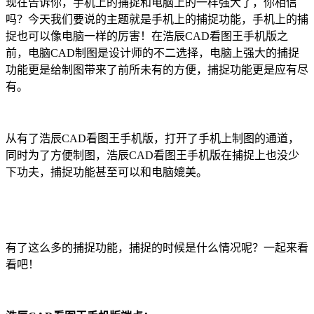
现在告诉你，手机上的捕捉和电脑上的一样强大了，你相信
吗？今天我们要说的主题就是手机上的捕捉功能，手机上的捕
捉也可以像电脑一样的厉害！在浩辰
CAD
看图王手机版之
前，电脑
CAD制图
是设计师的不二选择，电脑上强大的捕捉
功能更是给制图带来了前所未有的方便，捕捉功能更是应有尽
有。
从有了
浩辰CAD看图王手机版
，打开了手机上制图的通道，
同时为了方便制图，
浩辰CAD看图王手机版
在捕捉上也没少
下功夫，捕捉功能甚至可以和电脑媲美。
有了这么多的捕捉功能，捕捉的时候是什么情况呢？一起来看
看吧！