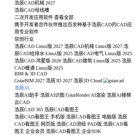
浩辰CAD机械 2027
浩辰CAD母线槽
二次开发应用软件
查看全部
携手开发者合作伙伴推出百余种基于浩辰CAD的CAD应
用专业软件
信创行业
浩辰CAD Linux版 2027
浩辰CAD机械 Linux版 2027
浩
辰CAD给排水 Linux版 2025
浩辰CAD电气 Linux版 2025
浩辰CAD 鸿蒙版 2026
浩辰CAD建筑 Linux版 2025
浩辰
CAD暖通 Linux版 2025
BIM & 3D CAD
GstarBIM 2027
浩辰3D 2027
浩辰3D Cloud
浩辰AI
浩辰AI助手
浩辰AI识图
GstarRender AI渲染
浩辰AI楼梯
云CAD
浩辰CAD 365
浩辰CAD看图王
浩辰CAD看图王 手机版
浩辰CAD看图王 电脑版
浩辰
CAD看图王 网页版
浩辰CAD测绘 PAD版
浩辰CAD看
图王 企业会员
浩辰CAD看图王 企业SDK