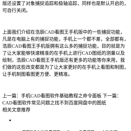
版
还设置了对象捕捉追踪和极轴追踪，同样也是默认开启的，
可自行关闭。
上面我们介绍在浩辰CAD看图王手机版中的一些捕捉功能，
凡是在电脑上有的捕捉功能，手机上一个都不差，全部都有，
浩辰CAD看图王手机版拥有这么多的捕捉功能，目的就是为
了让大家能够快速精准的在手机上进行
CAD图纸
的测量以及
绘制，浩辰CAD看图王手机版
还有更多的功能等你来用，我
们做的这些改变都是为了让大家更好的在手机上看图和制图，
让手机制图看图更方便、更精准。
上一篇：手机CAD看图软件基础教程之命令面板
下一篇：
CAD看图软件常见问题之找不到百度网盘中的图纸
相关文章推荐