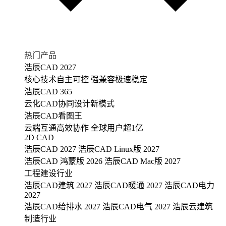
热门产品
浩辰CAD 2027
核心技术自主可控 强兼容极速稳定
浩辰CAD 365
云化CAD协同设计新模式
浩辰CAD看图王
云端互通高效协作 全球用户超1亿
2D CAD
浩辰CAD 2027
浩辰CAD Linux版 2027
浩辰CAD 鸿蒙版 2026
浩辰CAD Mac版 2027
工程建设行业
浩辰CAD建筑 2027
浩辰CAD暖通 2027
浩辰CAD电力
2027
浩辰CAD给排水 2027
浩辰CAD电气 2027
浩辰云建筑
制造行业