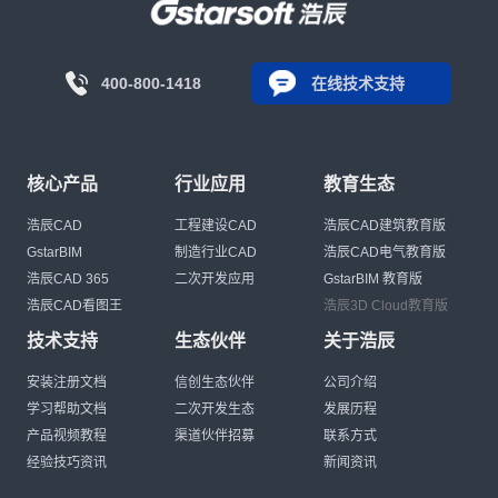
400-800-1418
在线技术支持
核心产品
行业应用
教育生态
浩辰CAD
工程建设CAD
浩辰CAD建筑教育版
GstarBIM
制造行业CAD
浩辰CAD电气教育版
浩辰CAD 365
二次开发应用
GstarBIM 教育版
浩辰CAD看图王
浩辰3D Cloud教育版
技术支持
生态伙伴
关于浩辰
安装注册文档
信创生态伙伴
公司介绍
学习帮助文档
二次开发生态
发展历程
产品视频教程
渠道伙伴招募
联系方式
经验技巧资讯
新闻资讯