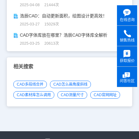
2025-04-08 21444次
浩辰CAD：自动更新面积，绘图设计更高效！
在线咨询
2025-03-27 15029次
CAD字体库放在哪里？浩辰CAD字体库全解析
销售热线
2025-03-25 20613次
y
获取报价
相关搜索
问答社区
CAD多段线合并
CAD怎么画角度斜线
CAD素材库怎么调用
CAD测量尺寸
CAD官网网址