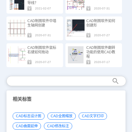
导线？
2021-02-07
2020-07-31
CAD制图软件中墙
CAD制图软件如何
生轴网创建
创建形
2020-07-31
2020-07-27
CAD制图软件鼠标
CAD制图软件翻转
右键如何拖动
功能的使用CAD教
程
2020-07-27
2020-07-17
相关标签
CAD标志设计图
CAD全图缩放
CAD文字打印
CAD曲面延伸
CAD修改标注