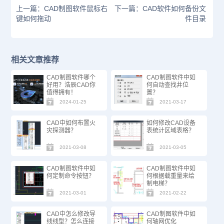
上一篇：CAD制图软件鼠标右
下一篇：CAD软件如何备份文
键如何拖动
件目录
相关文章推荐
CAD制图软件哪个
CAD制图软件中如
好用？浩辰CAD你
何自动查找井位
值得拥有！
置？
2024-01-25
2021-03-17
CAD中如何布置火
如何修改CAD设备
灾探测器？
表统计区域表格？
2021-03-08
2021-03-05
CAD制图软件中如
CAD制图软件中如
何定制命令按钮？
何根据载重量来绘
制电梯？
2021-03-01
2021-02-22
CAD中怎么修改导
CAD制图软件中如
线线型？怎么连接
何轴网优化