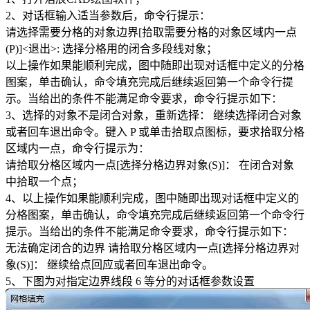
2、对话框输入适当参数后，命令行提示：
请选择需要分格的对象边界[拾取需要分格的对象区域内一点
(P)]<退出>: 选择分格用的闭合多段线对象；
以上操作如果能顺利完成，图中随即出现对话框中定义的分格
图案，单击确认，命令填充完成后继续返回第一个命令行提
示。当给出的条件不能满足命令要求，命令行提示如下：
3、选择的对象不是闭合对象，重新选择： 继续选择闭合对象
或者回车退出命令。键入 P 或单击拾取点图标，要求拾取分格
区域内一点，命令行提示为：
请拾取分格区域内一点[选择分格边界对象(S)]： 在闭合对象
中拾取一个点；
4、以上操作如果能顺利完成，图中随即出现对话框中定义的
分格图案，单击确认，命令填充完成后继续返回第一个命令行
提示。当给出的条件不能满足命令要求，命令行提示如下：
无法确定闭合的边界 请拾取分格区域内一点[选择分格边界对
象(S)]： 继续给点回应或者回车退出命令。
5、下图为对指定边界线段 6 等分的对话框参数设置