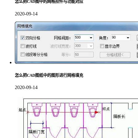
怎么把CAD图中的网格控件与功能对应
2020-09-14
怎么把CAD图纸中的图形进行网格填充
2020-09-14