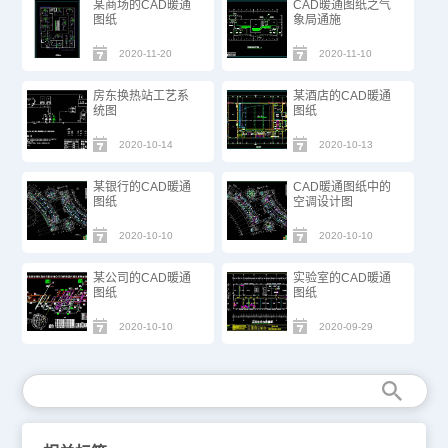
某商场的CAD暖通
CAD暖通图纸之气
图纸
象局通施
2020-11-20
2020-11-10
房东换热站工艺系
某酒店的CAD暖通
统图
图纸
2020-10-14
2020-10-13
某银行的CAD暖通
CAD暖通图纸中的
图纸
空调设计图
2020-10-10
2020-10-10
某公司的CAD暖通
实验室的CAD暖通
图纸
图纸
2020-10-10
2020-09-29