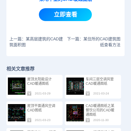
立即查看
上一篇：某高层建筑的CAD建
下一篇：某住所的CAD建筑图
筑面积图
纸查看方法
相关文章推荐
屋顶太阳能设计
车间三层空调风管
CAD暖通图纸
CAD暖通图纸
2021-03-29
2021-03-24
屋顶平面通风空调
CAD暖通图纸之某
CAD图纸​
餐饮公司的CAD暖
通图纸
2021-03-23
2020-11-30