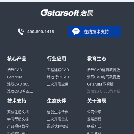
400-800-1418
在线技术支持
核心产品
行业应用
教育生态
浩辰CAD
工程建设CAD
浩辰CAD建筑教育版
GstarBIM
制造行业CAD
浩辰CAD电气教育版
浩辰CAD 365
二次开发应用
GstarBIM 教育版
浩辰CAD看图王
浩辰3D Cloud教育版
技术支持
生态伙伴
关于浩辰
安装注册文档
信创生态伙伴
公司介绍
学习帮助文档
二次开发生态
发展历程
产品视频教程
渠道伙伴招募
联系方式
经验技巧资讯
新闻资讯