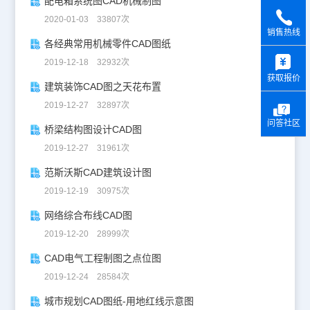
配电箱系统图CAD机械制图
2020-01-03 33807次
销售热线
各经典常用机械零件CAD图纸
y
2019-12-18 32932次
获取报价
建筑装饰CAD图之天花布置
2019-12-27 32897次
问答社区
桥梁结构图设计CAD图
2019-12-27 31961次
范斯沃斯CAD建筑设计图
2019-12-19 30975次
网络综合布线CAD图
2019-12-20 28999次
CAD电气工程制图之点位图
2019-12-24 28584次
城市规划CAD图纸-用地红线示意图