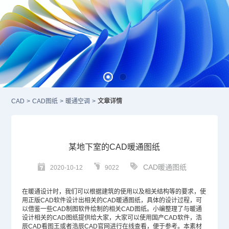
CAD
>
CAD图纸
>
暖通空调
>
文章详情
某地下室的CAD暖通图纸
CAD暖通图纸
2020-10-12
9022
在暖通设计时，我们可以根据建筑的使用以及相关结构等的要求，使
用
正版
CAD
软件设计出相关的CAD暖通图纸，具体的设计过程，可
以借鉴一些
CAD制图软件
绘制的相关
CAD图纸
。小编整理了与暖通
设计相关的CAD图纸提供给大家，大家可以使用
国产CAD
软件，浩
辰CAD看图王或者浩辰
CAD官网
进行在线查看，便于参考。本素材