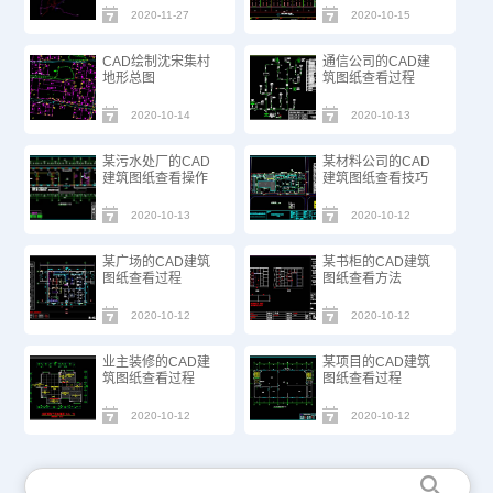
2020-11-27
2020-10-15
CAD绘制沈宋集村
通信公司的CAD建
地形总图
筑图纸查看过程
2020-10-14
2020-10-13
某污水处厂的CAD
某材料公司的CAD
建筑图纸查看操作
建筑图纸查看技巧
2020-10-13
2020-10-12
某广场的CAD建筑
某书柜的CAD建筑
图纸查看过程
图纸查看方法
2020-10-12
2020-10-12
业主装修的CAD建
某项目的CAD建筑
筑图纸查看过程
图纸查看过程
2020-10-12
2020-10-12