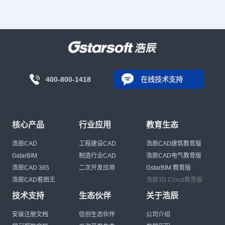
400-800-1418
在线技术支持
核心产品
行业应用
教育生态
浩辰CAD
工程建设CAD
浩辰CAD建筑教育版
GstarBIM
制造行业CAD
浩辰CAD电气教育版
浩辰CAD 365
二次开发应用
GstarBIM 教育版
浩辰CAD看图王
浩辰3D Cloud教育版
技术支持
生态伙伴
关于浩辰
安装注册文档
信创生态伙伴
公司介绍