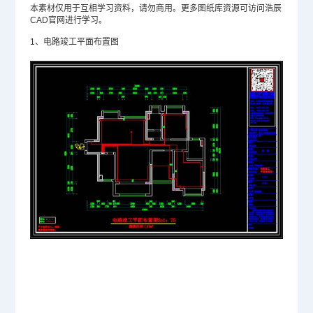
本素材仅用于互相学习资料，请勿商用。更多图纸库资源可访问浩辰
CAD官网进行学习。
1、电路竣工平面布置图