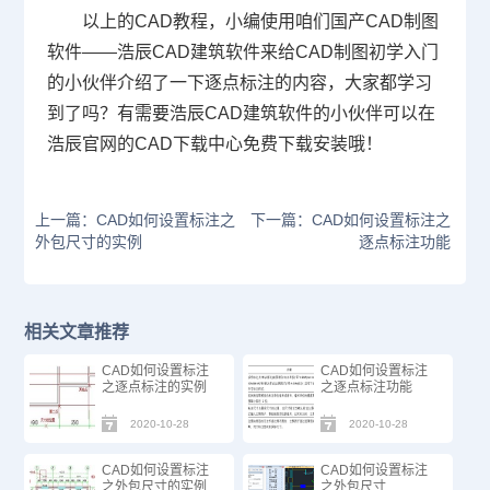
以上的
CAD教程
，小编使用咱们
国产CAD
制图
软件——浩辰CAD建筑软件来给
CAD制图
初学入门
的小伙伴介绍了一下逐点标注的内容，大家都学习
到了吗？有需要浩辰CAD建筑软件的小伙伴可以在
浩辰官网的
CAD下载
中心免费下载安装哦！
上一篇：CAD如何设置标注之
下一篇：CAD如何设置标注之
外包尺寸的实例
逐点标注功能
相关文章推荐
CAD如何设置标注
CAD如何设置标注
之逐点标注的实例
之逐点标注功能
2020-10-28
2020-10-28
CAD如何设置标注
CAD如何设置标注
之外包尺寸的实例
之外包尺寸