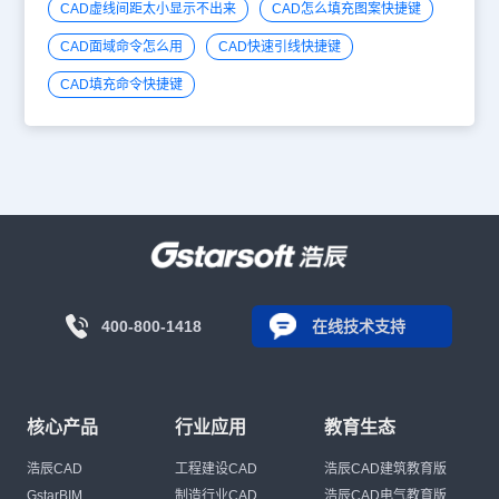
CAD虚线间距太小显示不出来
CAD怎么填充图案快捷键
CAD面域命令怎么用
CAD快速引线快捷键
CAD填充命令快捷键
400-800-1418
在线技术支持
核心产品
行业应用
教育生态
浩辰CAD
工程建设CAD
浩辰CAD建筑教育版
GstarBIM
制造行业CAD
浩辰CAD电气教育版