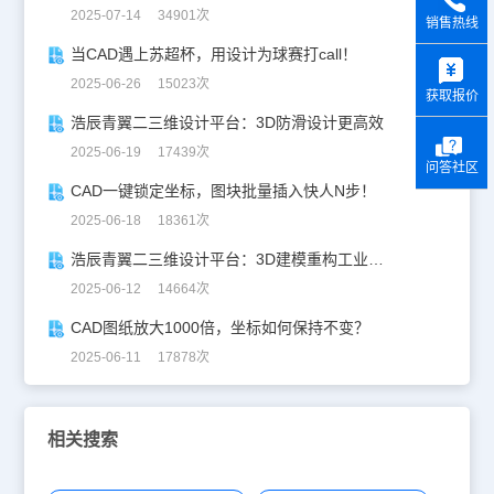
2025-07-14 34901次
销售热线
y
当CAD遇上苏超杯，用设计为球赛打call！
2025-06-26 15023次
获取报价
浩辰青翼二三维设计平台：3D防滑设计更高效
2025-06-19 17439次
问答社区
CAD一键锁定坐标，图块批量插入快人N步！
2025-06-18 18361次
浩辰青翼二三维设计平台：3D建模重构工业美学
2025-06-12 14664次
CAD图纸放大1000倍，坐标如何保持不变？
2025-06-11 17878次
相关搜索