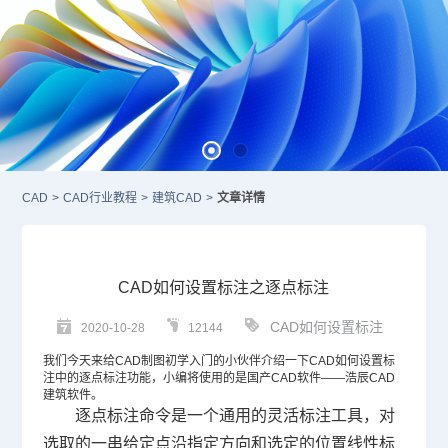
CAD
>
CAD行业教程
>
建筑CAD
>
文章详情
CAD如何设置标注之逐点标注
CAD如何设置标注
2020-10-28
12144
我们今天来给
CAD
制图初学入门的小伙伴介绍一下CAD如何设置标
注中的逐点标注功能，小编将使用的是国产
CAD软件
——浩辰CAD
建筑软件。
逐点标注命令是一个通用的灵活标注工具，对
选取的一串给定点沿指定方向和选定的位置线性标