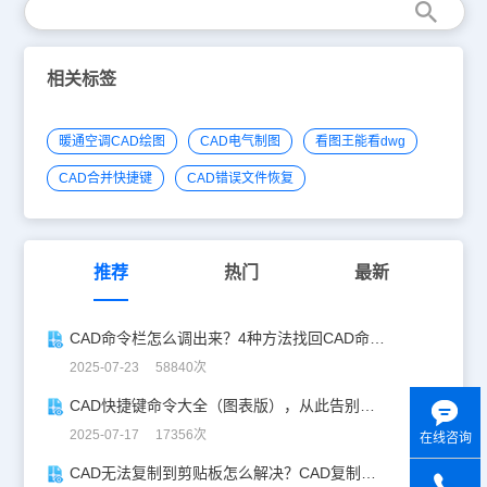
相关标签
暖通空调CAD绘图
CAD电气制图
看图王能看dwg
CAD合并快捷键
CAD错误文件恢复
推荐
热门
最新
CAD命令栏怎么调出来？4种方法找回CAD命令栏
2025-07-23 58840次
CAD快捷键命令大全（图表版），从此告别低效绘图！
2025-07-17 17356次
在线咨询
CAD无法复制到剪贴板怎么解决？CAD复制失灵自救指南