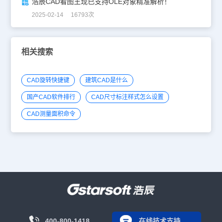
浩辰CAD看图王现已支持OLE对象精准解析！
2025-02-14 16793次
相关搜索
CAD旋转快捷键
建筑CAD是什么
国产CAD软件排行
CAD尺寸标注样式怎么设置
CAD测量面积命令
400-800-1418
在线技术支持