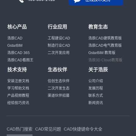
核心产品
行业应用
教育生态
浩辰CAD
工程建设CAD
浩辰CAD建筑教育版
GstarBIM
制造行业CAD
浩辰CAD电气教育版
浩辰CAD 365
二次开发应用
GstarBIM 教育版
浩辰CAD看图王
浩辰3D Cloud教育版
技术支持
生态伙伴
关于浩辰
安装注册文档
信创生态伙伴
公司介绍
学习帮助文档
二次开发生态
发展历程
产品视频教程
渠道伙伴招募
联系方式
经验技巧资讯
新闻资讯
CAD热门搜索
CAD常见问题
CAD快捷键命令大全