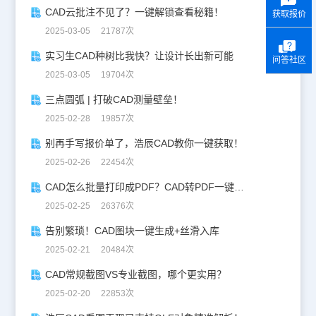
CAD云批注不见了？一键解锁查看秘籍！
获取报价
2025-03-05 21787次
实习生CAD种树比我快？让设计长出新可能
问答社区
2025-03-05 19704次
三点圆弧 | 打破CAD测量壁垒！
2025-02-28 19857次
别再手写报价单了，浩辰CAD教你一键获取！
2025-02-26 22454次
CAD怎么批量打印成PDF？CAD转PDF一键批量完成！
2025-02-25 26376次
告别繁琐！CAD图块一键生成+丝滑入库
2025-02-21 20484次
CAD常规截图VS专业截图，哪个更实用？
2025-02-20 22853次