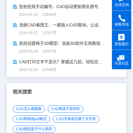
在线咨询
告别低效手动编号，CAD自动更新图名图号轻松搞定！
2024-05-22 21648次
浩辰CAD看图王：一键插入CAD图块，让设计更高效！
销售热线
y
2024-05-17 15787次
高效创建椅子3D模型：浩辰3D软件实用教程分享！
获取报价
2024-05-16 19407次
CAD打印文字不显示？掌握这几招，轻松应对！
问答社区
2024-05-15 27446次
相关搜索
CAD怎么倒圆角
CAD框选不是矩形
CAD转换成pdf格式
CAD字体库在哪个文件夹
CAD图层是干什么用的