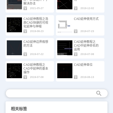
解决办法
2021-05-27
2019-12-02
CAD延伸教程之浩
CAD延伸使用方式
辰CAD快捷的可视
化延伸与伸缩
2019-08-23
2019-07-23
CAD延伸边界假想
CAD延伸教程之
的方法
CAD中延伸命名的
运用
2019-07-22
2019-07-08
CAD延伸教程之
CAD延伸单位
CAD中延伸的基本
操作
2019-07-08
2019-06-13
相关标签