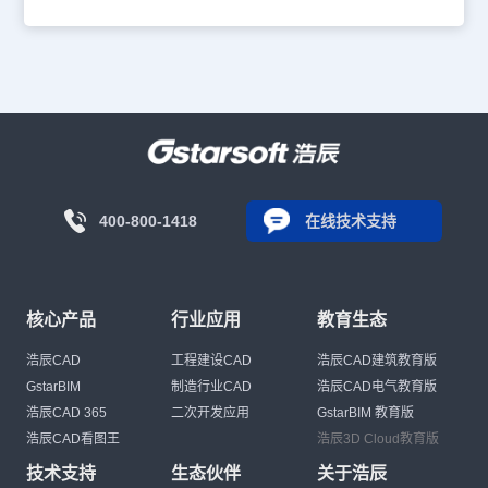
400-800-1418
在线技术支持
核心产品
行业应用
教育生态
浩辰CAD
工程建设CAD
浩辰CAD建筑教育版
GstarBIM
制造行业CAD
浩辰CAD电气教育版
浩辰CAD 365
二次开发应用
GstarBIM 教育版
浩辰CAD看图王
浩辰3D Cloud教育版
技术支持
生态伙伴
关于浩辰