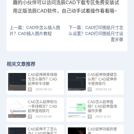
趣的小伙伴可以访问浩辰
CAD下载
专区免费安装试
用正版浩辰CAD软件，自己动手试着操作看看哦~
上一篇：CAD中怎么插入图
下一篇：CAD打印图纸尺寸怎
片？CAD插入图片教程
么设置？CAD打印图纸尺寸设
置步骤
相关文章推荐
CAD延伸两条线相
CAD延伸快捷键怎
交怎么操作？CAD
么用？CAD延伸命
延伸命令详解
令使用技巧
2025-09-12
2025-02-13
CAD怎么延伸到与
CAD怎么延伸直
一条线相交？CAD
线？CAD延伸直线
延伸直线技巧
操作步骤
2023-03-09
2022-11-01
CAD延伸不了怎么
CAD延伸功能的使
办？CAD延伸不了
用