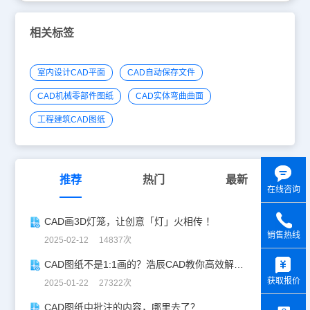
相关标签
室内设计CAD平面
CAD自动保存文件
CAD机械零部件图纸
CAD实体弯曲曲面
工程建筑CAD图纸
推荐
热门
最新
在线咨询
CAD画3D灯笼，让创意「灯」火相传 ！
销售热线
2025-02-12 14837次
y
CAD图纸不是1:1画的？浩辰CAD教你高效解决！
获取报价
2025-01-22 27322次
CAD图纸中批注的内容，哪里去了？