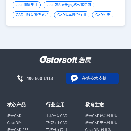
CAD测量尺寸
CAD怎么导出jpg格式高清图
CAD引线设置快捷键
CAD版本哪个好用
CAD免费
400-800-1418
在线技术支持
核心产品
行业应用
教育生态
浩辰CAD
工程建设CAD
浩辰CAD建筑教育版
GstarBIM
制造行业CAD
浩辰CAD电气教育版
浩辰CAD 365
二次开发应用
GstarBIM 教育版