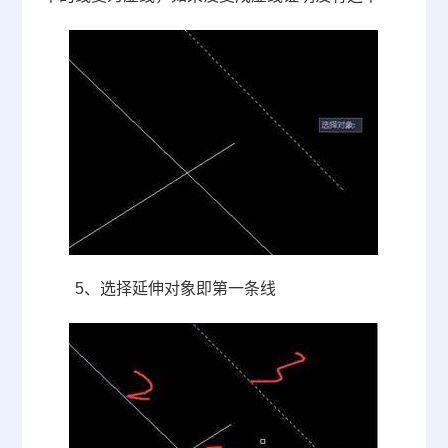
5、选择延伸对象即第一条线