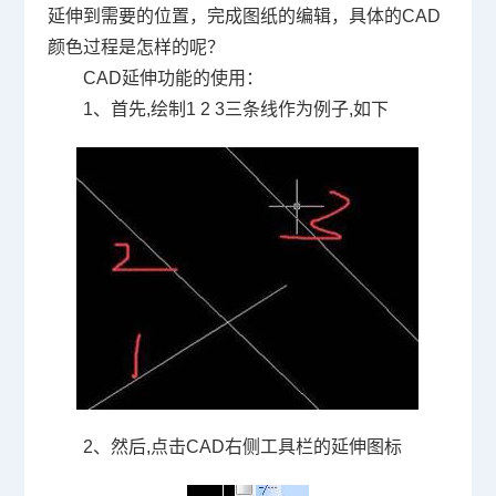
延伸到需要的位置，完成图纸的编辑，具体的
CAD
颜色过程是怎样的呢？
CAD延伸功能的使用：
1、首先
,
绘制
1 2 3
三条线作为例子
,
如下
2、然后
,
点击
CAD
右侧工具栏的延伸图标