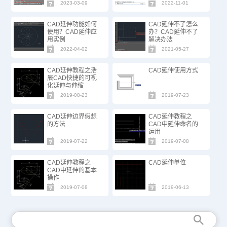
2023-03-09
2022-11-01
CAD延伸功能如何
CAD延伸不了怎么
使用？CAD延伸应
办？CAD延伸不了
用实例
解决办法
2022-04-02
2021-05-27
CAD延伸教程之浩
CAD延伸使用方式
辰CAD快捷的可视
化延伸与伸缩
2019-08-23
2019-07-23
CAD延伸边界假想
CAD延伸教程之
的方法
CAD中延伸命名的
运用
2019-07-22
2019-07-08
CAD延伸教程之
CAD延伸单位
CAD中延伸的基本
操作
2019-07-08
2019-06-13