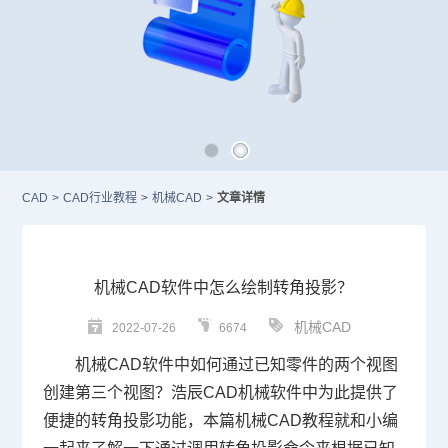
CAD
>
CAD行业教程
>
机械CAD
>
文章详情
机械CAD软件中怎么绘制转角投影？
机械CAD
2022-07-26
6674
机械CAD
软件中如何通过已知零件的两个视图
创建第三个视图？浩辰
CAD
机械软件中为此提供了
便捷的转角投影功能，本篇
机械
CAD教程
就和小编