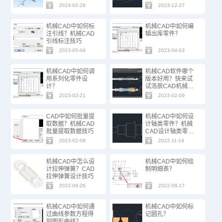
个新功能！
2024-02-26
2023-12-27
机械CAD中如何标
机械CAD中如何编
注引线？机械CAD
辑出库零件？
引线标注技巧
2023-05-04
2023-04-03
机械CAD中如何调
机械CAD软件哪个
用系列化零件设
版本好用？快来试
计？
试浩辰CAD机械软
件！
2023-03-21
2023-02-09
CAD中如何批量提
机械CAD中如何设
取数据？机械CAD
计轴类零件？机械
批量提取数据技巧
CAD设计轴类零件
步骤
2023-02-08
2022-11-14
机械CAD中怎么设
机械CAD中如何绘
计拉伸弹簧？CAD
制明细表？
拉伸弹簧设计技巧
2022-09-26
2022-08-17
机械CAD中如何通
机械CAD中如何标
过曲线参数方程得
记圆孔？
到图形曲线？