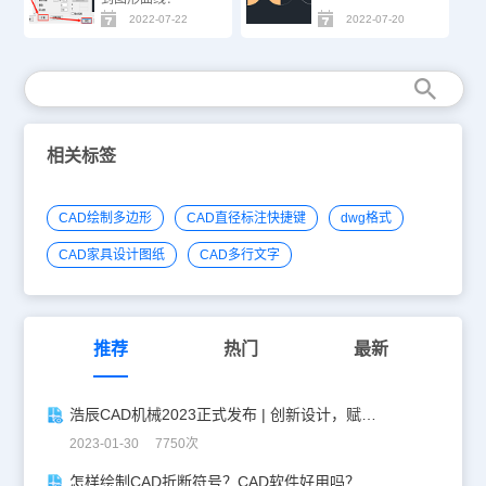
2022-07-22
2022-07-20
相关标签
CAD绘制多边形
CAD直径标注快捷键
dwg格式
CAD家具设计图纸
CAD多行文字
推荐
热门
最新
浩辰CAD机械2023正式发布 | 创新设计，赋能智造！
2023-01-30 7750次
怎样绘制CAD折断符号？CAD软件好用吗？