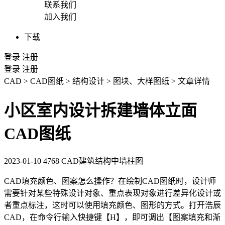
联系我们
加入我们
下载
登录
注册
登录
注册
CAD
>
CAD图纸
>
结构设计
>
图块、大样图纸
>
文章详情
小区室内设计拆建墙体立面
CAD图纸
2023-01-10
4768
CAD建筑结构中墙柱图
CAD填充
颜色
、图案怎么操作？在绘制
CAD图纸
时，设计师
需要针对某些特殊设计对象、重点表现对象进行差异化设计或
者重点标注，这时可以使用填充颜色、图形的方式。打开浩辰
CAD
，在命令行输入快捷键【H】，即可调出【图案填充和渐