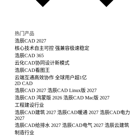
热门产品
浩辰CAD 2027
核心技术自主可控 强兼容极速稳定
浩辰CAD 365
云化CAD协同设计新模式
浩辰CAD看图王
云端互通高效协作 全球用户超1亿
2D CAD
浩辰CAD 2027
浩辰CAD Linux版 2027
浩辰CAD 鸿蒙版 2026
浩辰CAD Mac版 2027
工程建设行业
浩辰CAD建筑 2027
浩辰CAD暖通 2027
浩辰CAD电力
2027
浩辰CAD给排水 2027
浩辰CAD电气 2027
浩辰云建筑
制造行业