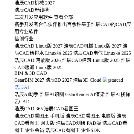
浩辰CAD机械 2027
浩辰CAD母线槽
二次开发应用软件
查看全部
携手开发者合作伙伴推出百余种基于浩辰CAD的CAD应
用专业软件
信创行业
浩辰CAD Linux版 2027
浩辰CAD机械 Linux版 2027
浩
辰CAD给排水 Linux版 2025
浩辰CAD电气 Linux版 2025
浩辰CAD 鸿蒙版 2026
浩辰CAD建筑 Linux版 2025
浩辰
CAD暖通 Linux版 2025
BIM & 3D CAD
GstarBIM 2027
浩辰3D 2027
浩辰3D Cloud
浩辰AI
浩辰AI助手
浩辰AI识图
GstarRender AI渲染
浩辰AI楼梯
云CAD
浩辰CAD 365
浩辰CAD看图王
浩辰CAD看图王 手机版
浩辰CAD看图王 电脑版
浩辰
CAD看图王 网页版
浩辰CAD测绘 PAD版
浩辰CAD看
图王 企业会员
浩辰CAD看图王 企业SDK