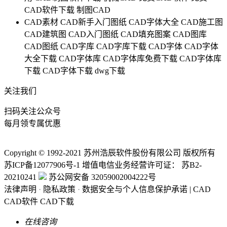
CAD软件下载
制图CAD
CAD素材
CAD新手入门图纸
CAD字体大全
CAD施工图
CAD建筑图
CAD入门图纸
CAD填充图案
CAD图库
CAD图纸
CAD字库
CAD字库下载
CAD字体
CAD字体
大全下载
CAD字体库
CAD字体库免费下载
CAD字体库
下载
CAD字体下载
dwg下载
关注我们
扫码关注公众号
每月领专属优惠
Copyright © 1992-
2021
苏州浩辰软件股份有限公司 版权所有
苏ICP备12077906号-1
增值电信业务经营许可证：
苏B2-
20210241
苏公网安备 32059002004222号
法律声明
·
隐私政策
·
数据安全与个人信息保护承诺
|
CAD
CAD软件
CAD下载
在线咨询