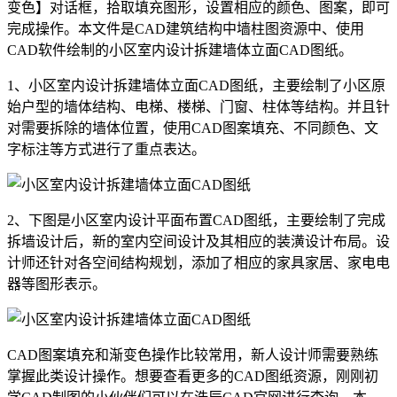
变色】对话框，拾取填充图形，设置相应的颜色、图案，即可
完成操作。本文件是CAD建筑结构中墙柱图资源中、使用
CAD软件
绘制的小区室内设计拆建墙体立面CAD图纸。
1、小区室内设计拆建墙体立面CAD图纸，主要绘制了小区原
始户型的墙体结构、电梯、楼梯、门窗、柱体等结构。并且针
对需要拆除的墙体位置，使用
CAD图案填充
、不同颜色、文
字标注等方式进行了重点表达。
2、下图是小区室内设计平面布置CAD图纸，主要绘制了完成
拆墙设计后，新的室内空间设计及其相应的装潢设计布局。设
计师还针对各空间结构规划，添加了相应的家具家居、家电电
器等图形表示。
CAD图案填充和渐变色操作比较常用，新人设计师需要熟练
掌握此类设计操作。
想要查看更多的CAD图纸资源，刚刚
初