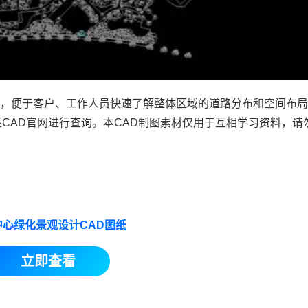
图，便于客户、工作人员快速了解整体区域的道路分布和空间布
辰
CAD官网
进行查询。本
CAD制图
素材仅用于互相学习资料，请
中心绿化景观设计CAD图纸
立即查看