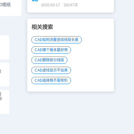
D图纸
2020-03-17 28147次
相关搜索
CAD如何测量连续线段长度
CAD哪个版本最好用
CAD删除部分线段
CAD虚线显示不出来
图
CAD选择框不是矩形
圆
/