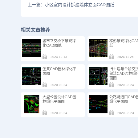
上一篇：小区室内设计拆建墙体立面CAD图纸
相关文章推荐
城市立交桥下景观绿
梯形景观绿化CA
化CAD图纸
纸
2024-12-13
2024-11-26
坐凳CAD园林绿化平
挡土墙与台阶交
面图
做法CAD园林绿
面图
2020-03-24
2020-03-24
大型公园设计CAD园
公路隧道口CAD
林绿化平面图
绿化平面图
2020-03-24
2020-03-23