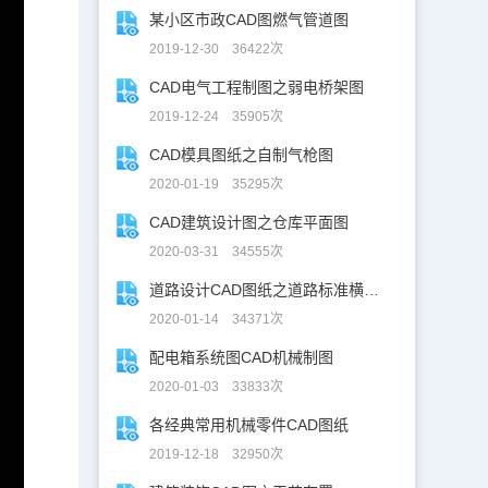
某小区市政CAD图燃气管道图
2019-12-30 36422次
CAD电气工程制图之弱电桥架图
2019-12-24 35905次
CAD模具图纸之自制气枪图
2020-01-19 35295次
CAD建筑设计图之仓库平面图
2020-03-31 34555次
道路设计CAD图纸之道路标准横断面图CAD图纸
2020-01-14 34371次
配电箱系统图CAD机械制图
2020-01-03 33833次
各经典常用机械零件CAD图纸
2019-12-18 32950次