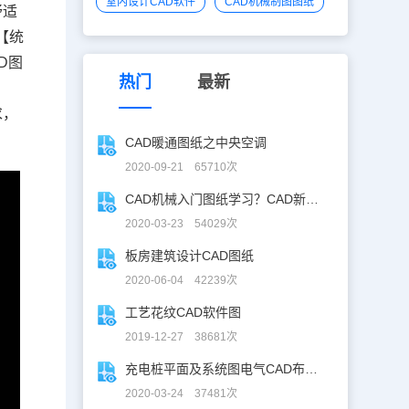
室内设计CAD软件
CAD机械制图图纸
舒适
【统
D图
热门
最新
求，
CAD暖通图纸之中央空调
2020-09-21 65710次
CAD机械入门图纸学习？CAD新手入门图纸练习
2020-03-23 54029次
板房建筑设计CAD图纸
2020-06-04 42239次
工艺花纹CAD软件图
2019-12-27 38681次
充电桩平面及系统图电气CAD布线图
2020-03-24 37481次