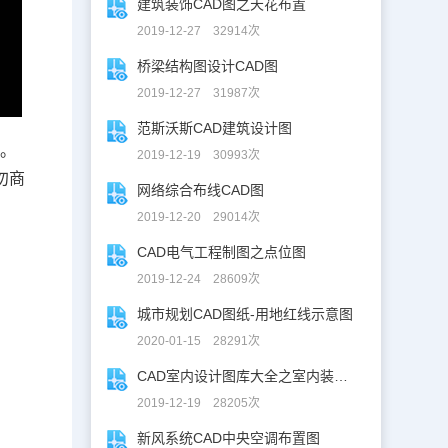
建筑装饰CAD图之天花布置
2019-12-27 32914次
桥梁结构图设计CAD图
2019-12-27 31987次
范斯沃斯CAD建筑设计图
局。
2019-12-19 30993次
勿商
网络综合布线CAD图
2019-12-20 29014次
CAD电气工程制图之点位图
2019-12-24 28609次
城市规划CAD图纸-用地红线示意图
2020-01-15 28291次
CAD室内设计图库大全之室内装修设计
2019-12-19 28205次
新风系统CAD中央空调布置图