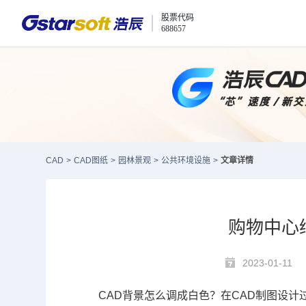
股票代码
688657
CAD
>
CAD图纸
>
园林景观
>
公共环境设施
>
文章详情
购物中心
2023-01-11
CAD背景怎么调成白色
？在
CAD
制图
设计