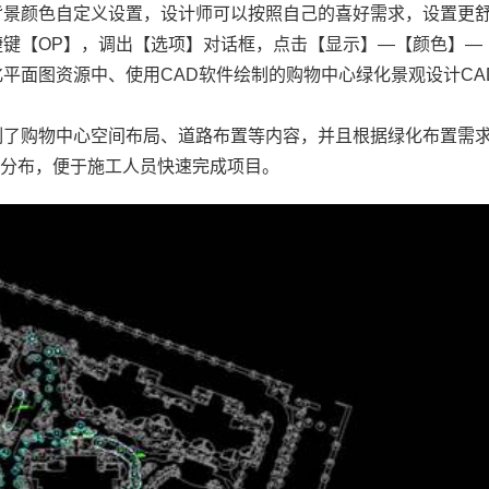
背景颜色自定义设置，设计师可以按照自己的喜好需求，设置更
捷键【OP】，调出【选项】对话框，点击【显示】—【颜色】—
化平面图资源中、使用
CAD软件
绘制的购物中心绿化景观设计
CA
制了购物中心空间布局、道路布置等内容，并且根据绿化布置需
局分布，便于施工人员快速完成项目。