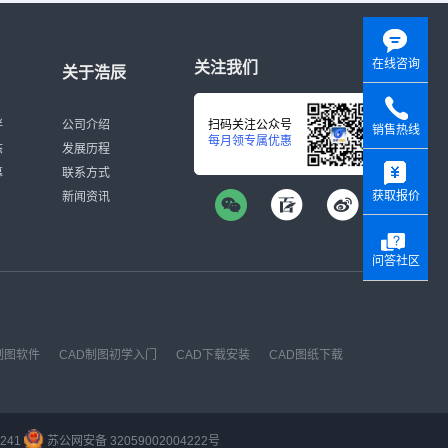
在线咨询
关注我们
关于浩辰
伴
公司介绍
扫码关注公众号
销售热线
每月领专属优惠
态
发展历程
y
募
联系方式
获取报价
新闻资讯
问答社区
制图软件
CAD制图初学入门
CAD下载安装
CAD图纸下载
241
苏公网安备 32059002004222号