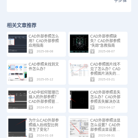
字步骤
相关文章推荐
CAD外部参照怎么
CAD外部参照缺
用？CAD外部参照
失？CAD外部参照
应用指南
“失踪”急救指南
2025-08-08
2025-08-07
CAD参照未找到文
CAD参照图片找不
件怎么办？
见了怎么办？CAD
参照图片消失的解
决办法
2025-05-12
2025-03-21
CAD中如何管理已
CAD外部参照丢失
插入的外部参照？
怎么办？CAD外部
CAD外部参照管理
参照丢失解决办法
技巧
2024-05-14
2024-04-17
为什么CAD外部参
CAD外部参照淡显
照插入后线型比例
怎么设置？CAD外
发生了变化？
部参照淡显设置方
法
2024-01-18
2023-08-31