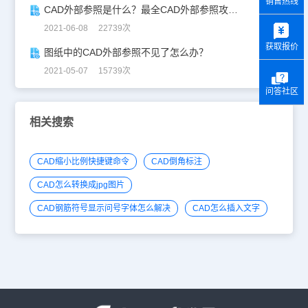
销售热线
CAD外部参照是什么？最全CAD外部参照攻略！
y
2021-06-08 22739次
获取报价
图纸中的CAD外部参照不见了怎么办？
2021-05-07 15739次
问答社区
相关搜索
CAD缩小比例快捷键命令
CAD倒角标注
CAD怎么转换成jpg图片
CAD钢筋符号显示问号字体怎么解决
CAD怎么插入文字