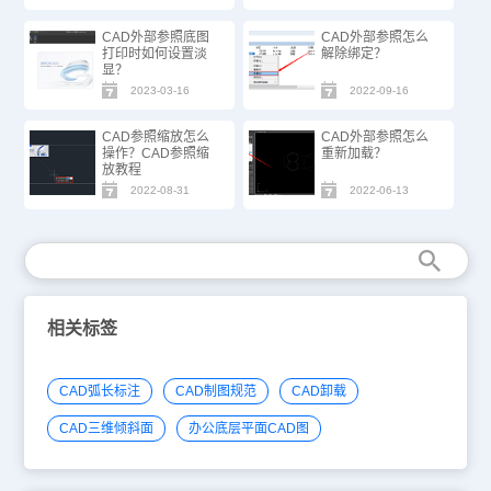
CAD外部参照底图
CAD外部参照怎么
打印时如何设置淡
解除绑定？
显？
2023-03-16
2022-09-16
CAD参照缩放怎么
CAD外部参照怎么
操作？CAD参照缩
重新加载？
放教程
2022-08-31
2022-06-13
相关标签
CAD弧长标注
CAD制图规范
CAD卸载
CAD三维倾斜面
办公底层平面CAD图