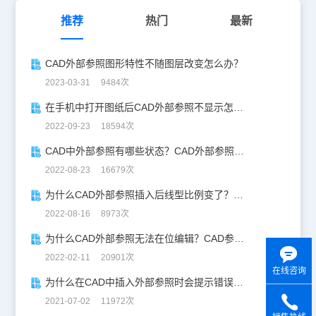
推荐
热门
最新
CAD外部参照图形特性不随图层改变怎么办？
2023-03-31 9484次
在手机中打开图纸后CAD外部参照不显示怎么办？三步帮你搞定！
2022-09-23 18594次
CAD中外部参照有哪些状态？CAD外部参照状态详解
2022-08-23 16679次
为什么CAD外部参照插入后线型比例变了？看这里！
2022-08-16 8973次
为什么CAD外部参照无法在位编辑？CAD参照编辑教程
2022-02-11 20901次
在线咨询
为什么在CAD中插入外部参照时会提示错误无效？
2021-07-02 11972次