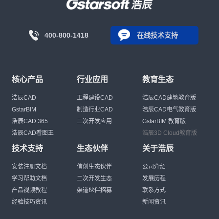
400-800-1418
在线技术支持
核心产品
行业应用
教育生态
浩辰CAD
工程建设CAD
浩辰CAD建筑教育版
GstarBIM
制造行业CAD
浩辰CAD电气教育版
浩辰CAD 365
二次开发应用
GstarBIM 教育版
浩辰CAD看图王
浩辰3D Cloud教育版
技术支持
生态伙伴
关于浩辰
安装注册文档
信创生态伙伴
公司介绍
学习帮助文档
二次开发生态
发展历程
产品视频教程
渠道伙伴招募
联系方式
经验技巧资讯
新闻资讯