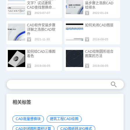
文字？试试建筑
装步骤之浩辰CAD
CAD查找替换命
给排水
令！
2023-07-07
2022-01-24
CAD软件安装步骤
如何关闭CAD图层
详解之浩辰CAD软
件
2021-11-30
2019-08-05
如何给CAD三维图
CAD绘制圆形组合
着色
图案的方法
2019-08-05
2019-08-05
相关标签
CAD批量替换块
建筑工程CAD绘图
CAD封闭图形面积计算
CAD图纸转JPG格式