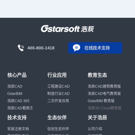
400-800-1418
在线技术支持
核心产品
行业应用
教育生态
浩辰CAD
工程建设CAD
浩辰CAD建筑教育版
GstarBIM
制造行业CAD
浩辰CAD电气教育版
浩辰CAD 365
二次开发应用
GstarBIM 教育版
浩辰CAD看图王
浩辰3D Cloud教育版
技术支持
生态伙伴
关于浩辰
安装注册文档
信创生态伙伴
公司介绍