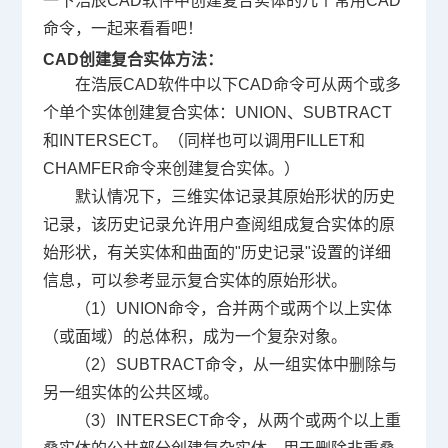
一下浩辰
CAD
软件中创建复合实体的几个常用CAD
命令，一起来看看吧！
CAD创建复合实体方法：
在浩辰
CAD软件
中以下CAD命令可从两个或多
个单个实体创建复合实体：UNION、SUBTRACT
和INTERSECT。（同样也可以调用FILLET和
CHAMFER命令来创建复合实体。）
默认情况下，三维实体记录其原始形状的历史
记录，该历史记录允许用户查阅组成复合实体的原
始形状，有关实体和曲面的"历史记录"设置的详细
信息，可以参考显示复合实体的原始形状。
（1）UNION命令，合并两个或两个以上实体
（或面域）的总体积，成为一个复杂对象。
（2）SUBTRACT命令，从一组实体中删除与
另一组实体的公共区域。
（3）INTERSECT命令，从两个或两个以上重