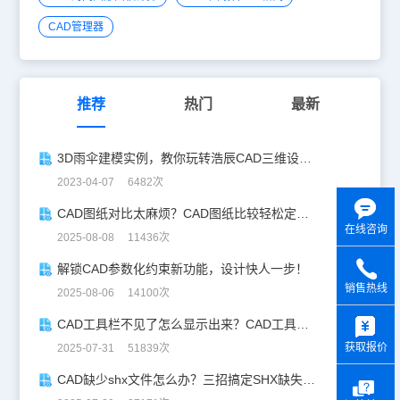
CAD管理器
推荐
热门
最新
3D雨伞建模实例，教你玩转浩辰CAD三维设计模块！
2023-04-07 6482次
CAD图纸对比太麻烦？CAD图纸比较轻松定位修改，开启高效设计之旅
在线咨询
2025-08-08 11436次
解锁CAD参数化约束新功能，设计快人一步！
销售热线
2025-08-06 14100次
y
CAD工具栏不见了怎么显示出来？CAD工具栏恢复指南
获取报价
2025-07-31 51839次
CAD缺少shx文件怎么办？三招搞定SHX缺失难题