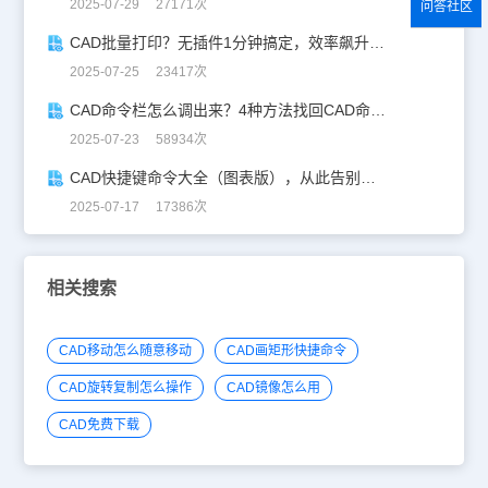
2025-07-29 27171次
问答社区
CAD批量打印？无插件1分钟搞定，效率飙升90%！
2025-07-25 23417次
CAD命令栏怎么调出来？4种方法找回CAD命令栏
2025-07-23 58934次
CAD快捷键命令大全（图表版），从此告别低效绘图！
2025-07-17 17386次
相关搜索
CAD移动怎么随意移动
CAD画矩形快捷命令
CAD旋转复制怎么操作
CAD镜像怎么用
CAD免费下载