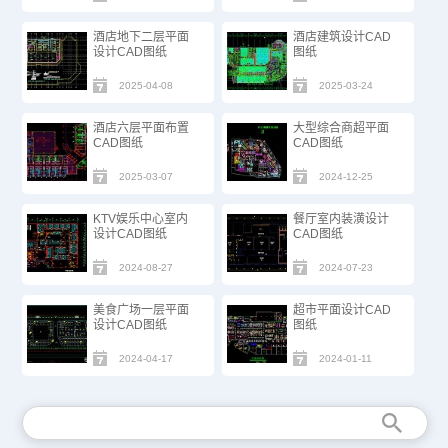
酒店地下二层平面
酒店建筑设计CAD
设计CAD图纸
图纸
2025-04-08
2025-03-24
酒店六层平面布置
大型综合商超平面
CAD图纸
CAD图纸
2025-03-07
2024-12-25
KTV娱乐中心室内
餐厅室内装潢设计
设计CAD图纸
CAD图纸
2024-08-27
2024-07-23
美食广场一层平面
超市平面设计CAD
设计CAD图纸
图纸
2024-04-17
2024-01-11