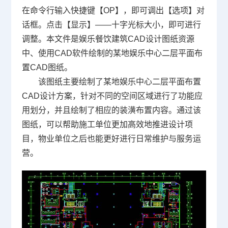
在命令行输入快捷键【OP】，即可调出【选项】对
话框。点击【显示】——十字光标大小，即可进行
调整。本文件是娱乐餐饮
建筑CAD
设计图纸资源
中、使用CAD软件绘制的某地娱乐中心二层平面布
置
CAD图纸
。
该图纸主要绘制了某地娱乐中心二层平面布置
CAD设计
方案，针对不同的空间区域进行了功能应
用划分，并且绘制了相应的装潢布置内容。通过该
图纸，可以帮助施工单位更加高效地推进设计项
目，物业单位之后也能更好进行日常维护与服务运
营。