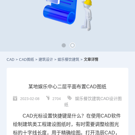
CAD
>
CAD图纸
>
建筑设计
>
娱乐餐饮建筑
>
文章详情
某地娱乐中心二层平面布置CAD图纸
娱乐餐饮建筑CAD设计图
2023-02-08
2704
纸
CAD
光标设置快捷键
是什么？在使用
CAD软件
绘制建筑类工程建设图纸时，有时需要调整绘图光
标的十字线长度，用于精确绘图。打开浩辰CAD，