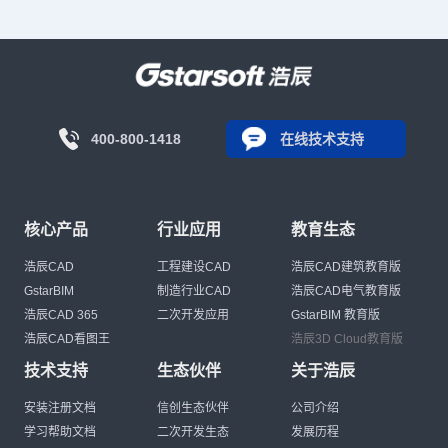
400-800-1418
在线技术支持
核心产品
行业应用
教育生态
浩辰CAD
工程建设CAD
浩辰CAD建筑教育版
GstarBIM
制造行业CAD
浩辰CAD电气教育版
浩辰CAD 365
二次开发应用
GstarBIM 教育版
浩辰CAD看图王
浩辰3D Cloud教育版
技术支持
生态伙伴
关于浩辰
安装注册文档
信创生态伙伴
公司介绍
学习帮助文档
二次开发生态
发展历程