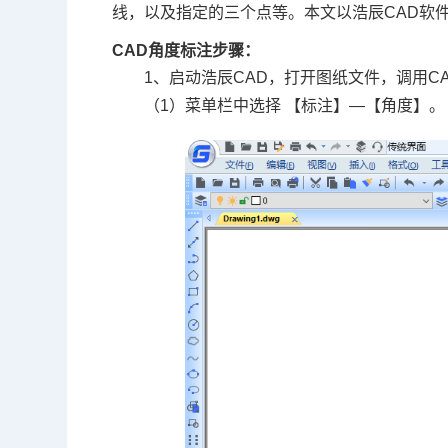
线，以及指定的三个点等。本文以浩辰
CAD
软
CAD角度标注步骤：
1、启动浩辰CAD，打开图纸文件，调用C
（1）菜单栏中选择 【标注】—【角度】。