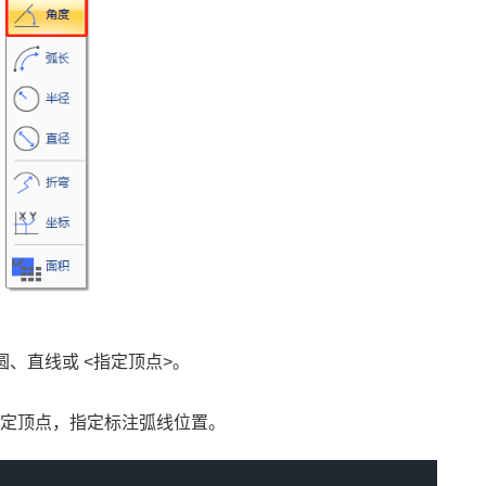
、直线或 <指定顶点>。
指定顶点，指定标注弧线位置。