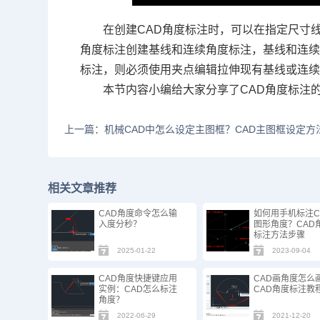
在创建CAD角度标注时，可以在指定尺寸
角度标注创建基线和连续角度标注，基线和连续角
标注，则必须使用夹点编辑拉伸现有基线或连
本节内容小编给大家分享了CAD角度标注
上一篇：机械CAD中怎么设定主图框？CAD主图框设定方
相关文章推荐
CAD角度命令怎么输
如何用手机标注C
入度分秒？
图形角度？CAD
标注方法步骤
2025-01-22
2023-09-04
CAD角度快捷键应用
CAD画角度怎么
实例：CAD怎么标注
CAD角度标注教
角度？
2022-06-29
2021-12-20