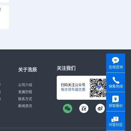
显
在线咨询
关注我们
关于浩辰
伴
公司介绍
扫码关注公众号
销售热线
每月领专属优惠
态
发展历程
y
募
联系方式
获取报价
新闻资讯
问答社区