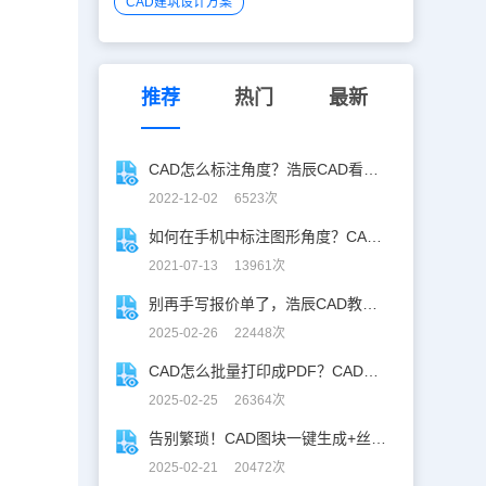
CAD建筑设计方案
推荐
热门
最新
CAD怎么标注角度？浩辰CAD看图王「角度标注」技巧！
2022-12-02 6523次
如何在手机中标注图形角度？CAD角度标注教程
2021-07-13 13961次
别再手写报价单了，浩辰CAD教你一键获取！
2025-02-26 22448次
CAD怎么批量打印成PDF？CAD转PDF一键批量完成！
2025-02-25 26364次
告别繁琐！CAD图块一键生成+丝滑入库
2025-02-21 20472次