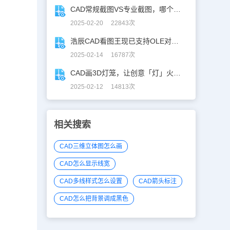
CAD常规截图VS专业截图，哪个更实用？
2025-02-20 22843次
浩辰CAD看图王现已支持OLE对象精准解析！
2025-02-14 16787次
CAD画3D灯笼，让创意「灯」火相传 ！
2025-02-12 14813次
相关搜索
CAD三维立体图怎么画
CAD怎么显示线宽
CAD多线样式怎么设置
CAD箭头标注
CAD怎么把背景调成黑色