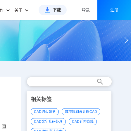
下载
登录
注册
合作
关于
相关标签
CAD约束命令
城市规划设计图CAD
CAD文字乱码处理
CAD延伸直线
、直