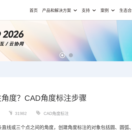
首页
产品和解决方案
支持
案例
生态
注角度？CAD角度标注步骤
31982
CAD角度标注
条直线或三个点之间的角度，创建角度标注的对象包括圆、圆弧