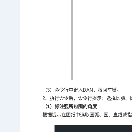
（3）命令行中键入DAN，按回车键。
2、执行命令后，命令行提示：选择圆弧、圆
（1）标注弧所包围的角度
根据提示在图纸中选取圆弧、圆、直线或