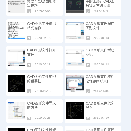
修复？CAD图形修
中的图形？CAD图
复技巧
形锁定方法步骤
2025-03-06
2023-11-29
CAD图形文件输出
CAD图形文件保存
格式操作
图形文件
2020-06-18
2020-06-18
CAD图形文件打开
CAD图形文件新建
文件
图纸
2020-06-18
2020-06-18
CAD图形文件加密
CAD图形文件教程
的重要性
之保存图形文件
2019-12-10
2019-11-06
CAD图形文件导入
CAD图形文件怎么
的方法
导入
2019-09-26
2019-07-29
CAD图形文件设置
CAD图形文件替换