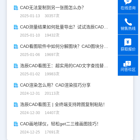
CAD无法复制到另一张图怎么办？
在线咨询
2025-01-13 30357次
CAD测量结果如何批量导出？试试浩辰CAD看图王！
销售热线
2025-01-10 19432次
y
CAD看图软件中如何分解图块？CAD图块分解详解！
获取报价
2025-01-06 19697次
浩辰CAD看图王：超实用的CAD文字查找替换技巧分享！
问答社区
2025-01-02 19983次
CAD渲染怎么用？CAD渲染技巧分享
2024-12-31 20113次
浩辰CAD看图王 | 全终端支持跨图复制粘贴！
2024-12-30 14407次
CAD画地球仪，轻松get二三维画图技巧！
2024-12-25 17691次