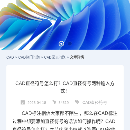
CAD
>
CAD热门问题
>
CAD常见问题
>
文章详情
CAD直径符号怎么打？CAD直径符号两种输入方
式！
CAD直径符号
2023-04-18
34319
CAD标注
相信大家都不陌生 ，那么在
CAD
标注
过程中想要添加直径符号的话该如何操作呢？CAD
直径符号怎么打？本节内容小编就以浩辰
CAD
软件