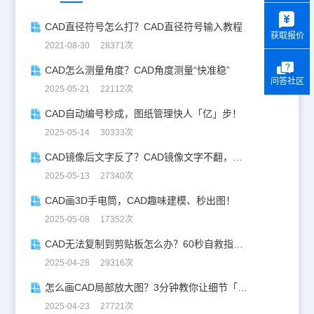
y
CAD直径符号怎么打？CAD直径符号输入教程
获取报价
2021-08-30 28371次
CAD怎么测量角度？CAD角度测量“快准稳”
问答社区
2025-05-21 22112次
CAD自动编号秒成，图纸管理快人「亿」步！
2025-05-14 30333次
CAD镜像后文字反了？CAD镜像文字不翻，一键搞定！
2025-05-13 27340次
CAD画3D手电筒，CAD趣味建模、秒出图！
2025-05-08 17352次
CAD无法复制到剪贴板怎么办？60秒自救指南！
2025-04-28 29316次
怎么画CAD局部放大图？3分钟教你让细节「说话」！
2025-04-23 27721次