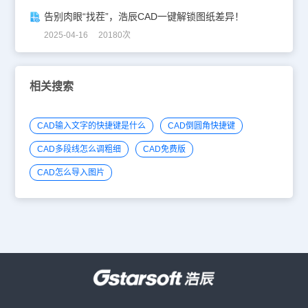
告别肉眼“找茬”，浩辰CAD一键解锁图纸差异！
2025-04-16 20180次
相关搜索
CAD输入文字的快捷键是什么
CAD倒圆角快捷键
CAD多段线怎么调粗细
CAD免费版
CAD怎么导入图片