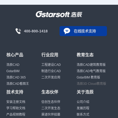
400-800-1418
在线技术支持
核心产品
行业应用
教育生态
浩辰CAD
工程建设CAD
浩辰CAD建筑教育版
GstarBIM
制造行业CAD
浩辰CAD电气教育版
浩辰CAD 365
二次开发应用
GstarBIM 教育版
浩辰CAD看图王
浩辰3D Cloud教育版
技术支持
生态伙伴
关于浩辰
安装注册文档
信创生态伙伴
公司介绍
学习帮助文档
二次开发生态
发展历程
产品视频教程
渠道伙伴招募
联系方式