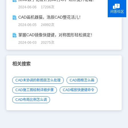
2024-06-06 17206次
问答社区
CAD画机器猫，浩辰CAD整花活儿！
2024-06-05 24992次
掌握CAD镜像快捷键，对称图形轻松搞定！
2024-06-03 20275次
相关搜索
CAD未协调的新图层怎么处理
CAD图框怎么画
CAD施工图绘制详细步骤
CAD缩放快捷键命令
CAD布局比例怎么调