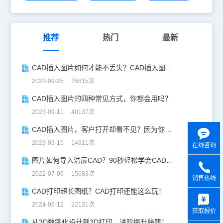
推荐
热门
最新
CAD插入图片如何才能不丢失？CAD插入图片永不丢失的方法
2023-09-25 25815次
CAD插入图片的四种常见方式，你都会用吗？
2023-09-11 40137次
CAD插入图片，客户打开却看不见？因为你没用浩辰CAD！
2023-03-15 14611次
在线咨询
图片如何导入浩辰CAD？90秒轻松学会CAD插入图片！
2022-07-06 15683次
销售热线
CAD打印超长图纸？CAD打印还能这么玩！
y
2024-06-12 22131次
获取报价
从3D数字化设计到3D打印，进阶提升秘籍！