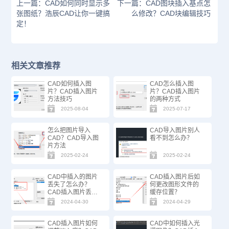
上一篇：CAD如何同时显示多
下一篇：CAD图块插入基点怎
张图纸？浩辰CAD让你一键搞
么修改？CAD块编辑技巧
定！
相关文章推荐
CAD如何插入图
CAD怎么插入图
片？CAD插入图片
片？CAD插入图片
方法技巧
的两种方式
2025-08-04
2025-07-17
怎么把图片导入
CAD导入图片别人
CAD？CAD导入图
看不到怎么办？
片方法
2025-02-24
2025-02-24
CAD中插入的图片
CAD插入图片后如
丢失了怎么办？
何更改图形文件的
CAD插入图片丢失
缓存位置？
的解决办法
2024-04-30
2024-04-29
CAD插入图片如何
CAD中如何插入光