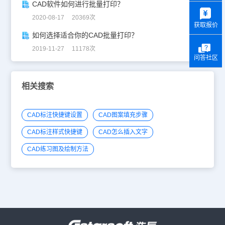
CAD软件如何进行批量打印？
y
2020-08-17 20369次
获取报价
如何选择适合你的CAD批量打印？
2019-11-27 11178次
问答社区
相关搜索
CAD标注快捷键设置
CAD图案填充步骤
CAD标注样式快捷键
CAD怎么插入文字
CAD练习图及绘制方法