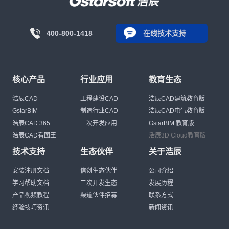
400-800-1418
在线技术支持
核心产品
行业应用
教育生态
浩辰CAD
工程建设CAD
浩辰CAD建筑教育版
GstarBIM
制造行业CAD
浩辰CAD电气教育版
浩辰CAD 365
二次开发应用
GstarBIM 教育版
浩辰CAD看图王
浩辰3D Cloud教育版
技术支持
生态伙伴
关于浩辰
安装注册文档
信创生态伙伴
公司介绍
学习帮助文档
二次开发生态
发展历程
产品视频教程
渠道伙伴招募
联系方式
经验技巧资讯
新闻资讯