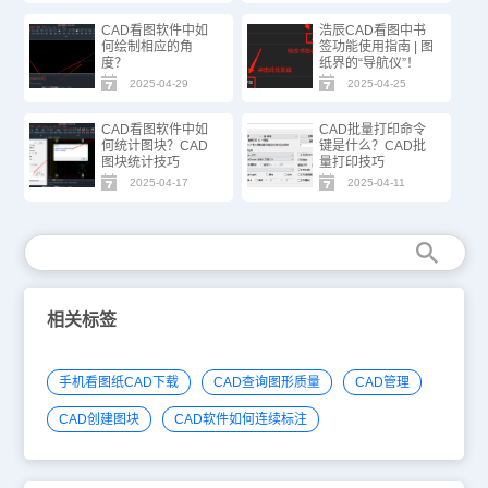
CAD看图软件中如
浩辰CAD看图中书
何绘制相应的角
签功能使用指南 | 图
度？
纸界的“导航仪”！
2025-04-29
2025-04-25
CAD看图软件中如
CAD批量打印命令
何统计图块？CAD
键是什么？CAD批
图块统计技巧
量打印技巧
2025-04-17
2025-04-11
相关标签
手机看图纸CAD下载
CAD查询图形质量
CAD管理
CAD创建图块
CAD软件如何连续标注