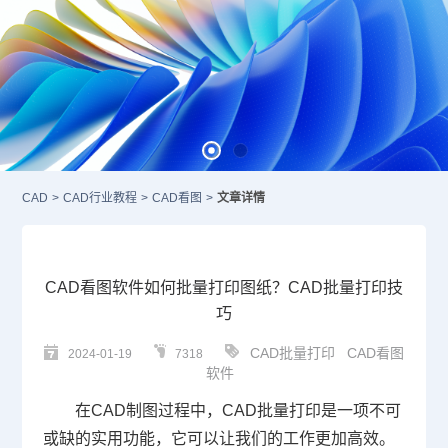
CAD
>
CAD行业教程
>
CAD看图
>
文章详情
CAD看图软件如何批量打印图纸？CAD批量打印技
巧
CAD批量打印
CAD看图
2024-01-19
7318
软件
在
CAD
制图过程中，
CAD批量打印
是一项不可
或缺的实用功能，它可以让我们的工作更加高效。