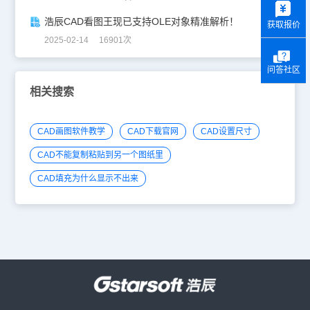
浩辰CAD看图王现已支持OLE对象精准解析！
获取报价
2025-02-14 16901次
问答社区
相关搜索
CAD画图软件教学
CAD下载官网
CAD设置尺寸
CAD不能复制粘贴到另一个图纸里
CAD填充为什么显示不出来