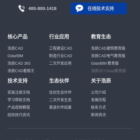
400-800-1418
在线技术支持
核心产品
行业应用
教育生态
浩辰CAD
工程建设CAD
浩辰CAD建筑教育版
GstarBIM
制造行业CAD
浩辰CAD电气教育版
浩辰CAD 365
二次开发应用
GstarBIM 教育版
浩辰CAD看图王
浩辰3D Cloud教育版
技术支持
生态伙伴
关于浩辰
安装注册文档
信创生态伙伴
公司介绍
学习帮助文档
二次开发生态
发展历程
产品视频教程
渠道伙伴招募
联系方式
经验技巧资讯
新闻资讯