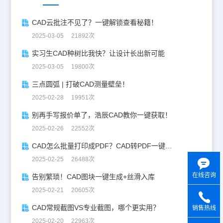
CAD云批注不见了？一键解锁查看秘籍！
2025-03-05 21892次
实习生CAD种树比我快？让设计长出新可能
2025-03-05 19800次
三点圆弧 | 打破CAD测量壁垒！
2025-02-28 19951次
别再手写报价单了，浩辰CAD教你一键获取！
2025-02-26 22552次
CAD怎么批量打印成PDF？CAD转PDF一键批量完成！
2025-02-25 26488次
在线咨询
告别繁琐！CAD图块一键生成+丝滑入库
2025-02-21 20605次
CAD常规截图VS专业截图，哪个更实用？
销售热线
y
2025-02-20 22963次