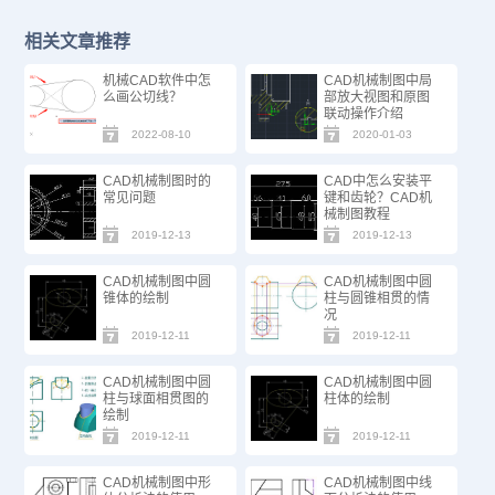
相关文章推荐
机械CAD软件中怎
CAD机械制图中局
么画公切线？
部放大视图和原图
联动操作介绍
2022-08-10
2020-01-03
CAD机械制图时的
CAD中怎么安装平
常见问题
键和齿轮？CAD机
械制图教程
2019-12-13
2019-12-13
CAD机械制图中圆
CAD机械制图中圆
锥体的绘制
柱与圆锥相贯的情
况
2019-12-11
2019-12-11
CAD机械制图中圆
CAD机械制图中圆
柱与球面相贯图的
柱体的绘制
绘制
2019-12-11
2019-12-11
CAD机械制图中形
CAD机械制图中线