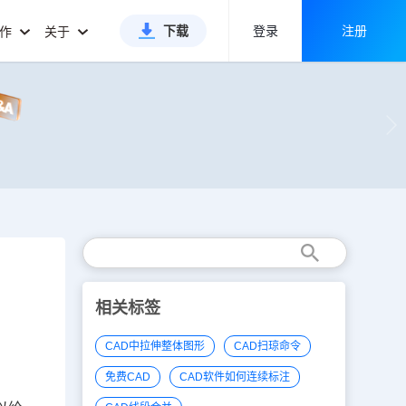
下载
登录
注册
合作
关于
相关标签
CAD中拉伸整体图形
CAD扫琼命令
免费CAD
CAD软件如何连续标注