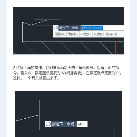
2.继续上面的操作，我们继续画箭头的三角形部分。接着上面的指
令，输入W，指定起点宽度为“6”(根据需要)，在指定端点宽度为“0”，
这样，一个箭头就画出来了。