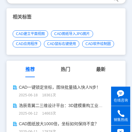
相关标签
CAD建立平面视图
CAD图纸导入JPG图片
CAD应用程序
CAD鼠标右键使用
CAD软件绘制圆
推荐
热门
最新
CAD一键锁定坐标，图块批量插入快人N步！
2025-06-18 18361次
在线咨询
浩辰青翼二三维设计平台：3D建模重构工业美学
2025-06-12 14663次
销售热线
CAD图纸放大1000倍，坐标如何保持不变？
y
2025-06-11 17878次