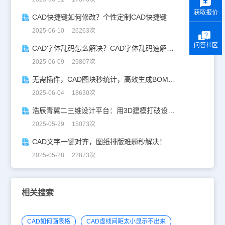
获取报价
CAD快捷键如何修改？个性定制CAD快捷键
2025-06-10 26263次
问答社区
CAD字体乱码怎么解决？CAD字体乱码速解指南
2025-06-09 29807次
无需插件，CAD图块秒统计，高效生成BOM表！
2025-06-04 18630次
浩辰青翼二三维设计平台：用3D建模打破设计边界
2025-05-29 15073次
CAD文字一键对齐，图纸排版难题秒解决！
2025-05-28 22873次
相关搜索
CAD如何画表格
CAD虚线间距太小显示不出来