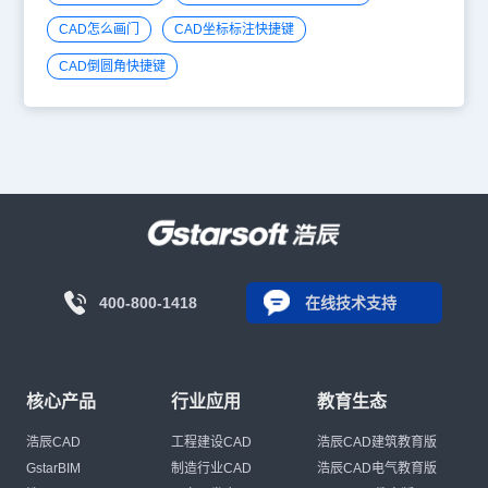
CAD怎么画门
CAD坐标标注快捷键
CAD倒圆角快捷键
400-800-1418
在线技术支持
核心产品
行业应用
教育生态
浩辰CAD
工程建设CAD
浩辰CAD建筑教育版
GstarBIM
制造行业CAD
浩辰CAD电气教育版