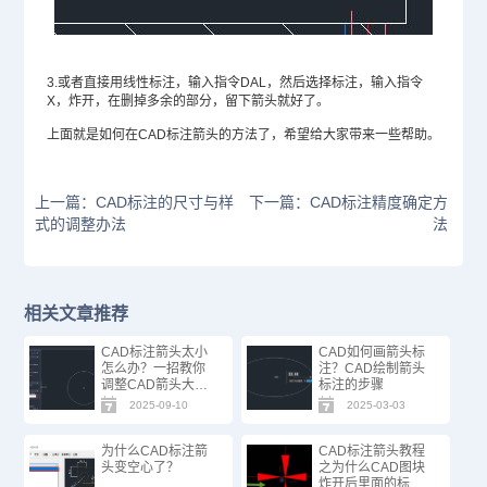
3.或者直接用线性标注，输入指令DAL，然后选择标注，输入指令
X，炸开，在删掉多余的部分，留下箭头就好了。
上面就是如何在CAD标注箭头的方法了，希望给大家带来一些帮助。
上一篇：CAD标注的尺寸与样
下一篇：CAD标注精度确定方
式的调整办法
法
相关文章推荐
CAD标注箭头太小
CAD如何画箭头标
怎么办？一招教你
注？CAD绘制箭头
调整CAD箭头大
标注的步骤
小！
2025-09-10
2025-03-03
为什么CAD标注箭
CAD标注箭头教程
头变空心了？
之为什么CAD图块
炸开后里面的标注