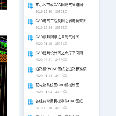
某小区市政CAD图燃气管道图
2019-12-30 36393次
CAD电气工程制图之弱电桥架图
2019-12-24 35885次
CAD模具图纸之自制气枪图
2020-01-19 35271次
CAD建筑设计图之仓库平面图
2020-03-31 34530次
道路设计CAD图纸之道路标准横断面图CAD图纸
2020-01-14 34349次
配电箱系统图CAD机械制图
2020-01-03 33807次
各经典常用机械零件CAD图纸
2019-12-18 32931次