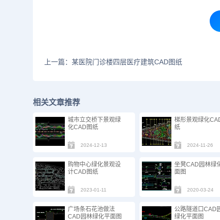
上一篇：某医院门诊楼四层医疗建筑CAD图纸
相关文章推荐
城市立交桥下景观绿
梯形景观绿化CA
化CAD图纸
纸
2024-12-13
2024-11-26
购物中心绿化景观设
坐凳CAD园林绿
计CAD图纸
面图
2023-01-11
2020-03-24
广场条石花池做法
公路隧道口CAD
CAD园林绿化平面图
绿化平面图