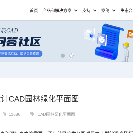
首页
产品和解决方案
支持
案例
生态
计CAD园林绿化平面图
11686
CAD园林绿化平面图