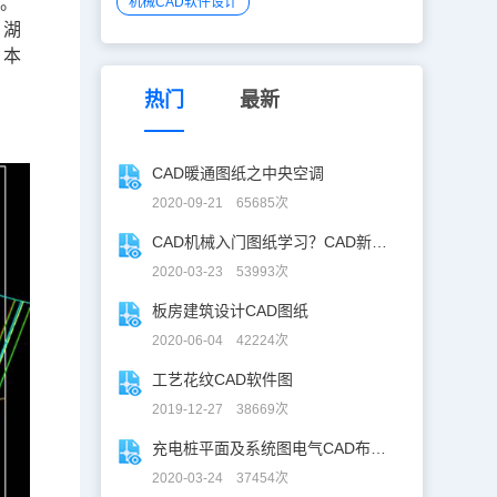
所。
机械CAD软件设计
，湖
。本
热门
最新
CAD暖通图纸之中央空调
2020-09-21 65685次
CAD机械入门图纸学习？CAD新手入门图纸练习
2020-03-23 53993次
板房建筑设计CAD图纸
2020-06-04 42224次
工艺花纹CAD软件图
2019-12-27 38669次
充电桩平面及系统图电气CAD布线图
2020-03-24 37454次