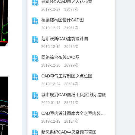
建筑装饰CAD图之天花布置
2019-12-27 32897次
桥梁结构图设计CAD图
2019-12-27 31961次
范斯沃斯CAD建筑设计图
2019-12-19 30975次
网络综合布线CAD图
2019-12-20 28999次
CAD电气工程制图之点位图
2019-12-24 28584次
城市规划CAD图纸-用地红线示意图
2020-01-15 28271次
CAD室内设计图库大全之室内装修设计
2019-12-19 28184次
新风系统CAD中央空调布置图