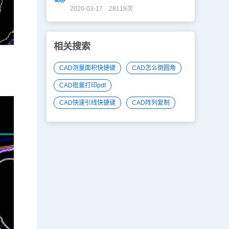
2020-03-17 28119次
相关搜索
CAD测量面积快捷键
CAD怎么倒圆角
CAD批量打印pdf
CAD快速引线快捷键
CAD阵列复制