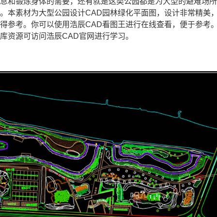
休息和锻炼身体的需要，还有就是这类公园都是为大型的避难场
地。本素材为大型公园设计
CAD
园林绿化平面图，设计非常精美
得参考。你可以使用浩辰CAD看图王进行在线查看，便于参考
纸库资源可访问浩辰
CAD官网
进行学习。