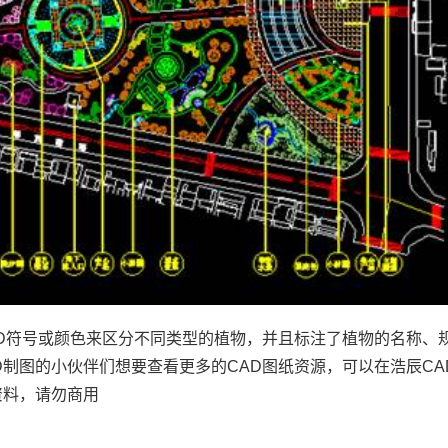
AD符号或颜色来区分不同类型的植物，并且标注了植物的名称、
D
制图的小伙伴们想要查看更多的CAD图纸资源，可以在浩辰CA
资料，请勿商用