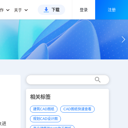
下载
登录
注册
合作
关于
相关标签
建筑CAD图纸
CAD图纸快速查看
规划CAD设计图
象进