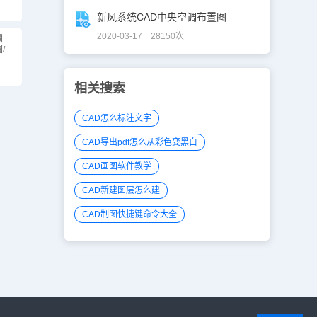
新风系统CAD中央空调布置图
2020-03-17 28150次
圆
/
相关搜索
CAD怎么标注文字
CAD导出pdf怎么从彩色变黑白
CAD画图软件教学
CAD新建图层怎么建
CAD制图快捷键命令大全