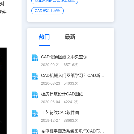
商业建筑的CAD施工图纸
】对
CAD建筑工程图
软件
区
热门
最新
CAD暖通图纸之中央空调
2020-09-21 65716次
CAD机械入门图纸学习？CAD新手入门图纸练习
2020-03-23 54033次
板房建筑设计CAD图纸
2020-06-04 42241次
工艺花纹CAD软件图
2019-12-27 38683次
充电桩平面及系统图电气CAD布线图