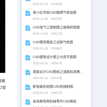
2020-03-24 37485次
某小区市政CAD图燃气管道图
2019-12-30 36425次
CAD电气工程制图之弱电桥架图
2019-12-24 35911次
CAD模具图纸之自制气枪图
2020-01-19 35298次
CAD建筑设计图之仓库平面图
2020-03-31 34562次
道路设计CAD图纸之道路标准横断面图CAD图纸
2020-01-14 34374次
规格
配电箱系统图CAD机械制图
D官
2020-01-03 33837次
各经典常用机械零件CAD图纸