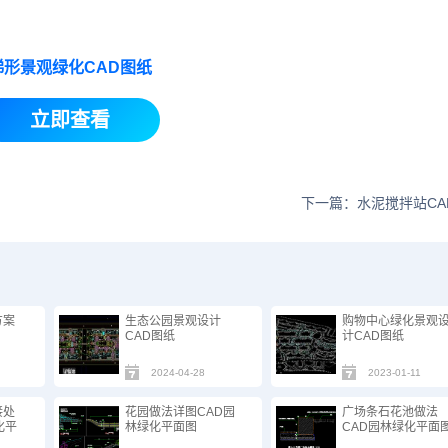
梯形景观绿化CAD图纸
立即查看
下一篇：水泥搅拌站CA
方案
生态公园景观设计
购物中心绿化景观
CAD图纸
计CAD图纸
2024-04-28
2023-01-11
接处
花园做法详图CAD园
广场条石花池做法
化平
林绿化平面图
CAD园林绿化平面