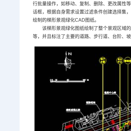
行批量操作，如移动、复制、删除、更改属性
话框，根据自身需求设置过滤条件创建选择集，
绘制的梯形景观绿化
CAD图纸
。
该梯形景观绿化图纸绘制了整个景观区域
等，并且标注了主要的道路、步行道、台阶、