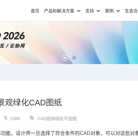
首页
产品和解决方案
支持
案例
生态
景观绿化CAD图纸
3386
CAD园林绿化平面图
择功能，设计师一旦选择了符合条件的
CAD
对象，可以对这些对