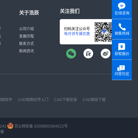
关注我们
关于浩辰
在线咨询
伴
公司介绍
扫码关注公众号
销售热线
每月领专属优惠
态
发展历程
y
募
联系方式
新闻资讯
获取报价
问答社区
制图软件
CAD制图初学入门
CAD下载安装
CAD图纸下载
241
苏公网安备 32059002004222号
下载