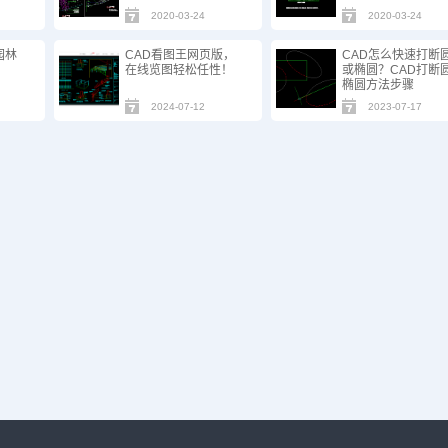
2020-03-24
2020-03-24
园林
CAD看图王网页版，
CAD怎么快速打断
在线览图轻松任性！
或椭圆？CAD打断圆
椭圆方法步骤
2024-07-12
2023-07-17