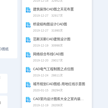
2019-12-18 32952次
建筑装饰CAD图之天花布置
2019-12-27 32917次
桥梁结构图设计CAD图
2019-12-27 31990次
范斯沃斯CAD建筑设计图
2019-12-19 30998次
D图纸
网络综合布线CAD图
2019-12-20 29017次
CAD电气工程制图之点位图
2019-12-24 28611次
设
城市规划CAD图纸-用地红线示意图
2020-01-15 28294次
CAD室内设计图库大全之室内装修设计
图
2019-12-19 28208次