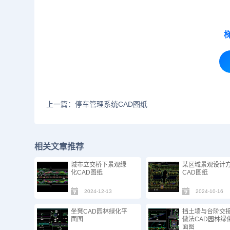
上一篇：停车管理系统CAD图纸
相关文章推荐
城市立交桥下景观绿
某区域景观设计
化CAD图纸
CAD图纸
2024-12-13
2024-10-16
坐凳CAD园林绿化平
挡土墙与台阶交
面图
做法CAD园林绿
面图